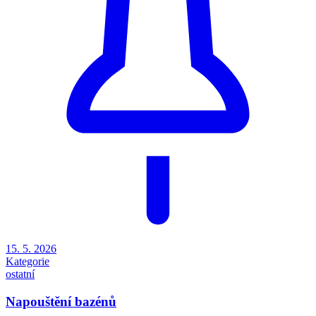
15. 5. 2026
Kategorie
ostatní
Napouštění bazénů