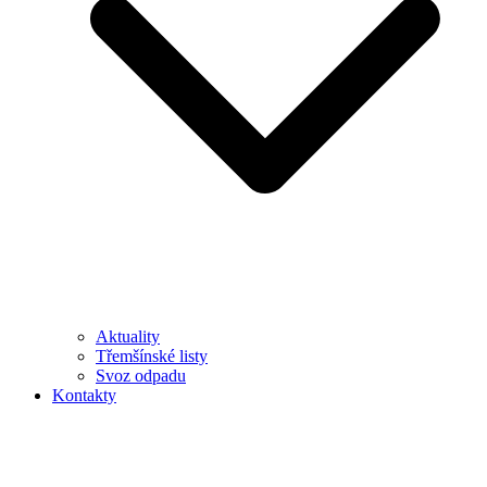
Aktuality
Třemšínské listy
Svoz odpadu
Kontakty