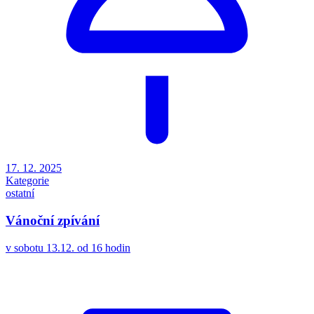
17. 12. 2025
Kategorie
ostatní
Vánoční zpívání
v sobotu 13.12. od 16 hodin