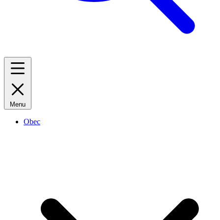
Menu
Obec