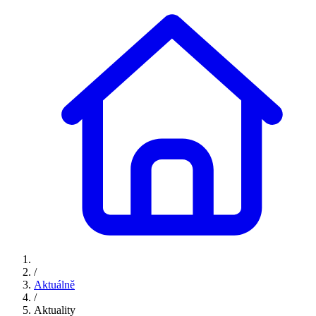
/
Aktuálně
/
Aktuality