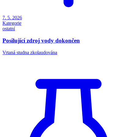
7. 5. 2026
Kategorie
ostatní
Posilující zdroj vody dokončen
Vrtaná studna zkolaudována