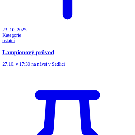
23. 10. 2025
Kategorie
ostatní
Lampionový průvod
27.10. v 17:30 na návsi v Sedlici