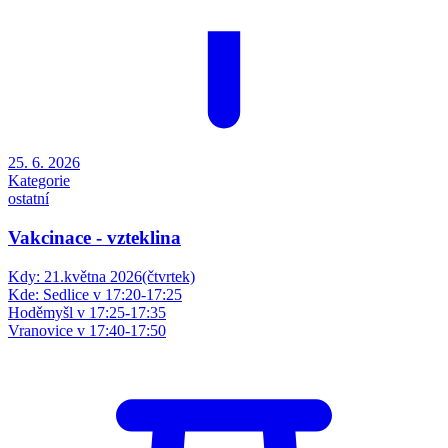
25. 6. 2026
Kategorie
ostatní
Vakcinace - vzteklina
Kdy: 21.května 2026(čtvrtek)
Kde: Sedlice v 17:20-17:25
Hoděmyšl v 17:25-17:35
Vranovice v 17:40-17:50