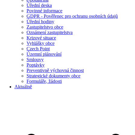
Úřední deska
Povinné informace
GDPR - Pověřenec pro ochranu osobních údajů
Úřední hodiny
Zastupitelstvo obce
Oznámení zastupitelstva
Krizové situace
Vyhlášky obce
Czech Point
Územní plánování
Smlouvy
Poptávky
Preventivně výchovná činnost
Strategické dokumenty obce
Formuláře, žádosti
Aktuálně