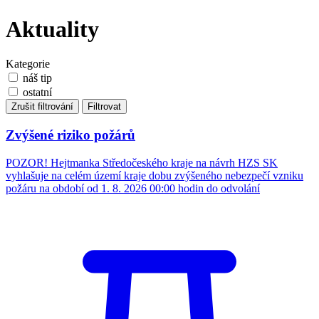
Aktuality
Kategorie
náš tip
ostatní
Zrušit filtrování
Filtrovat
Zvýšené riziko požárů
POZOR! Hejtmanka Středočeského kraje na návrh HZS SK
vyhlašuje na celém území kraje dobu zvýšeného nebezpečí vzniku
požáru na období od 1. 8. 2026 00:00 hodin do odvolání