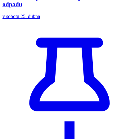
odpadu
v sobotu 25. dubna