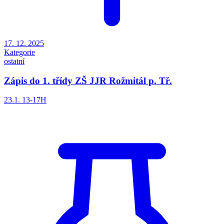
17. 12. 2025
Kategorie
ostatní
Zápis do 1. třídy ZŠ JJR Rožmitál p. Tř.
23.1. 13-17H