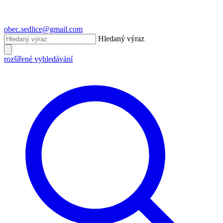
obec.sedlice@gmail.com
Hledaný výraz
rozšířené vyhledávání