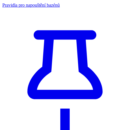
Pravidla pro napouštění bazénů