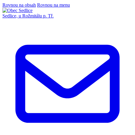
Rovnou na obsah
Rovnou na menu
Sedlice,
u Rožmitálu p. Tř.