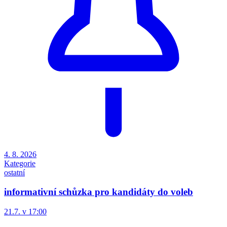
4. 8. 2026
Kategorie
ostatní
informativní schůzka pro kandidáty do voleb
21.7. v 17:00