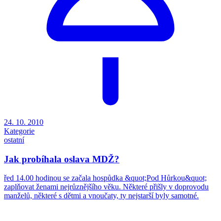
24. 10. 2010
Kategorie
ostatní
Jak probíhala oslava MDŽ?
řed 14.00 hodinou se začala hospůdka &quot;Pod Hůrkou&quot;
zaplňovat ženami nejrůznějšího věku. Některé přišly v doprovodu
manželů, některé s dětmi a vnoučaty, ty nejstarší byly samotné.