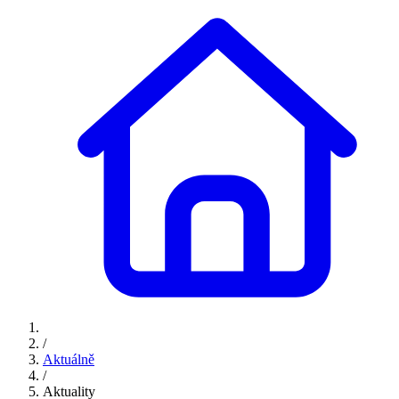
/
Aktuálně
/
Aktuality