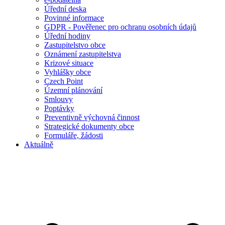
Úřední deska
Povinné informace
GDPR - Pověřenec pro ochranu osobních údajů
Úřední hodiny
Zastupitelstvo obce
Oznámení zastupitelstva
Krizové situace
Vyhlášky obce
Czech Point
Územní plánování
Smlouvy
Poptávky
Preventivně výchovná činnost
Strategické dokumenty obce
Formuláře, žádosti
Aktuálně