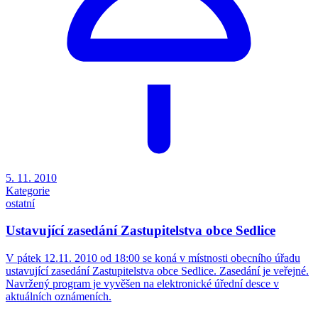
5. 11. 2010
Kategorie
ostatní
Ustavující zasedání Zastupitelstva obce Sedlice
V pátek 12.11. 2010 od 18:00 se koná v místnosti obecního úřadu
ustavující zasedání Zastupitelstva obce Sedlice. Zasedání je veřejné.
Navržený program je vyvěšen na elektronické úřední desce v
aktuálních oznámeních.