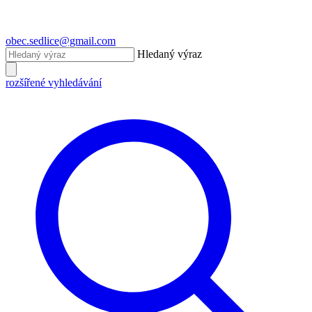
obec.sedlice@gmail.com
Hledaný výraz
rozšířené vyhledávání