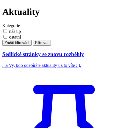
Aktuality
Kategorie
náš tip
ostatní
Zrušit filtrování
Filtrovat
Sedlické stránky se znovu rozběhly
...a Vy, kdo odebíráte aktuality už to víte :-).