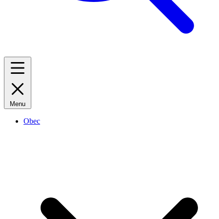
Menu
Obec