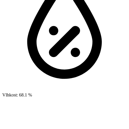
Vlhkost:
68.1 %