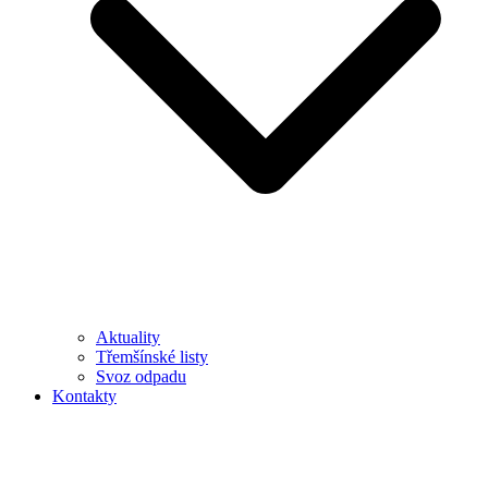
Aktuality
Třemšínské listy
Svoz odpadu
Kontakty