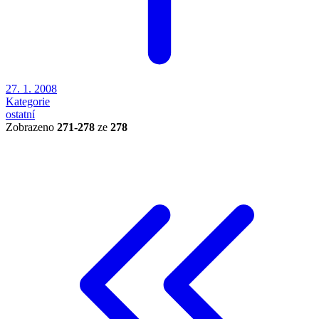
27. 1. 2008
Kategorie
ostatní
Zobrazeno
271-278
ze
278