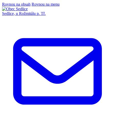
Rovnou na obsah
Rovnou na menu
Sedlice,
u Rožmitálu p. Tř.