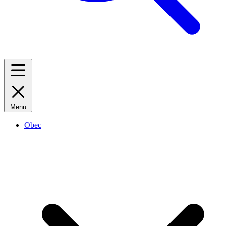
Menu
Obec