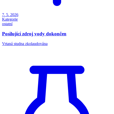
7. 5. 2026
Kategorie
ostatní
Posilující zdroj vody dokončen
Vrtaná studna zkolaudována