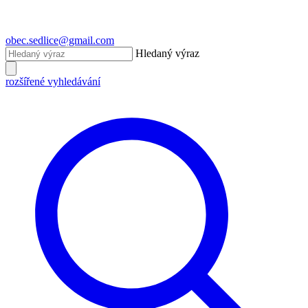
obec.sedlice@gmail.com
Hledaný výraz
rozšířené vyhledávání