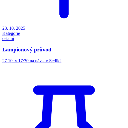
23. 10. 2025
Kategorie
ostatní
Lampionový průvod
27.10. v 17:30 na návsi v Sedlici