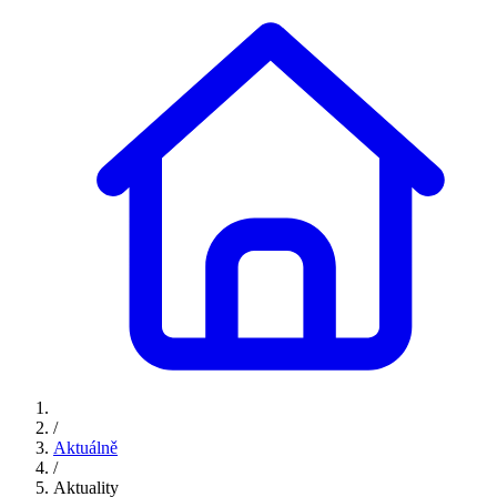
/
Aktuálně
/
Aktuality