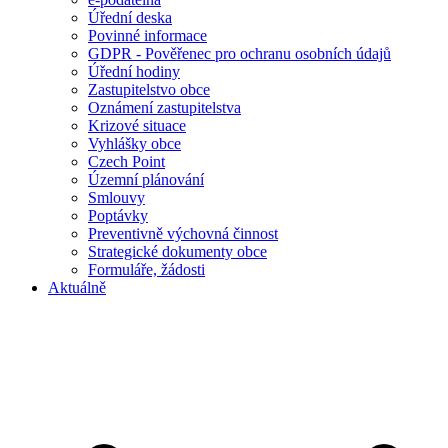
Úřední deska
Povinné informace
GDPR - Pověřenec pro ochranu osobních údajů
Úřední hodiny
Zastupitelstvo obce
Oznámení zastupitelstva
Krizové situace
Vyhlášky obce
Czech Point
Územní plánování
Smlouvy
Poptávky
Preventivně výchovná činnost
Strategické dokumenty obce
Formuláře, žádosti
Aktuálně