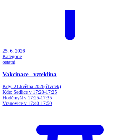
25. 6. 2026
Kategorie
ostatní
Vakcinace - vzteklina
Kdy: 21.května 2026(čtvrtek)
Kde: Sedlice v 17:20-17:25
Hoděmyšl v 17:25-17:35
Vranovice v 17:40-17:50