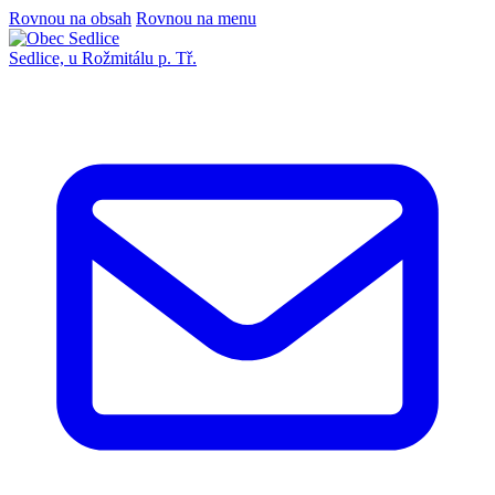
Rovnou na obsah
Rovnou na menu
Sedlice,
u Rožmitálu p. Tř.