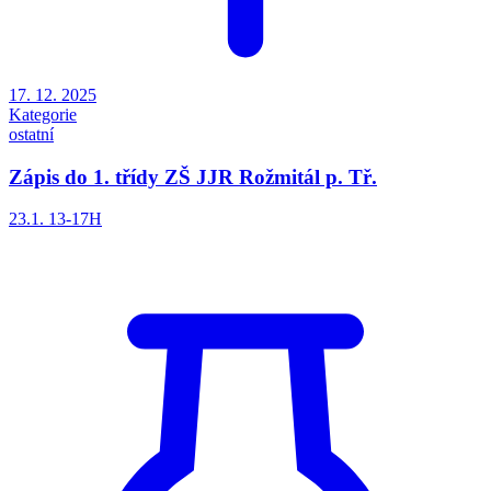
17. 12. 2025
Kategorie
ostatní
Zápis do 1. třídy ZŠ JJR Rožmitál p. Tř.
23.1. 13-17H