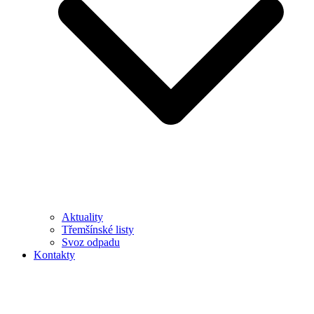
Aktuality
Třemšínské listy
Svoz odpadu
Kontakty