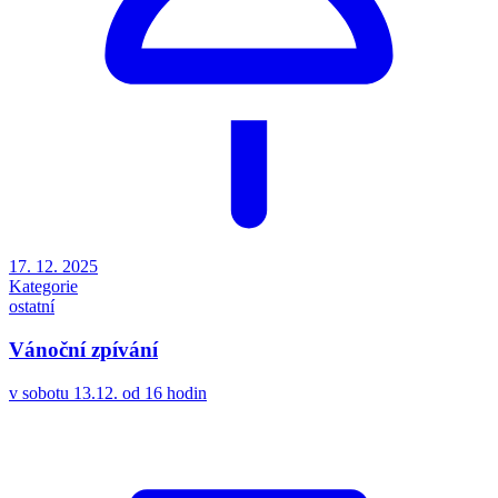
17. 12. 2025
Kategorie
ostatní
Vánoční zpívání
v sobotu 13.12. od 16 hodin