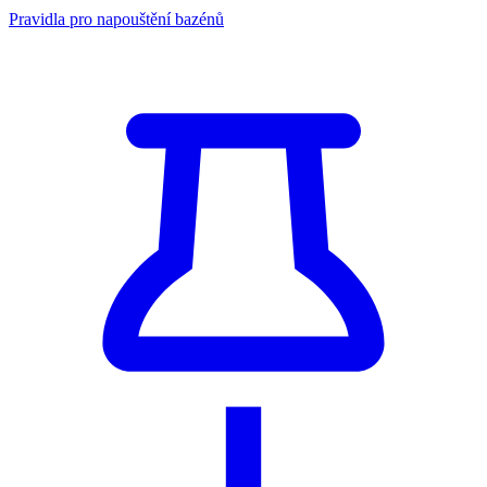
Pravidla pro napouštění bazénů