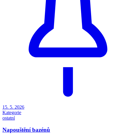
15. 5. 2026
Kategorie
ostatní
Napouštění bazénů