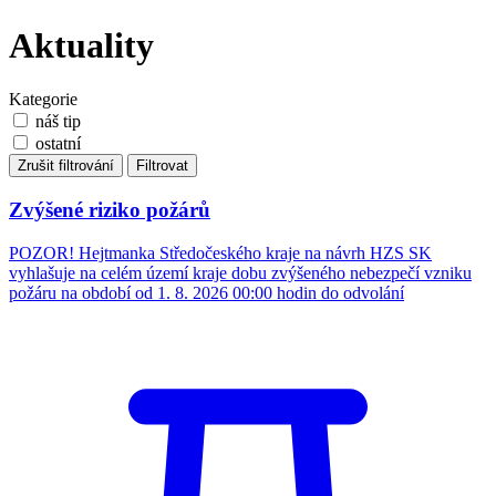
Aktuality
Kategorie
náš tip
ostatní
Zrušit filtrování
Filtrovat
Zvýšené riziko požárů
POZOR! Hejtmanka Středočeského kraje na návrh HZS SK
vyhlašuje na celém území kraje dobu zvýšeného nebezpečí vzniku
požáru na období od 1. 8. 2026 00:00 hodin do odvolání