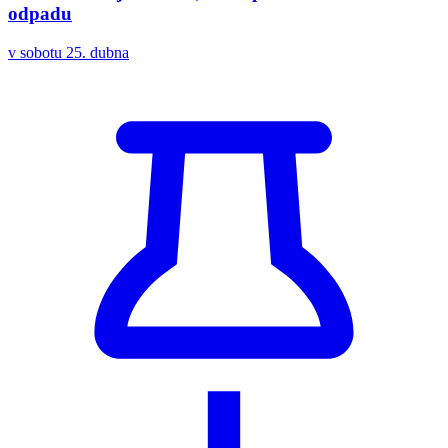
odpadu
v sobotu 25. dubna