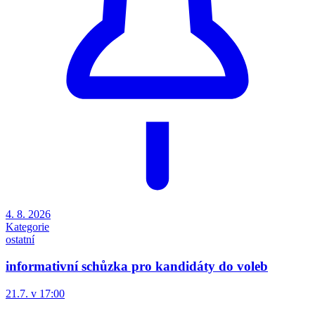
4. 8. 2026
Kategorie
ostatní
informativní schůzka pro kandidáty do voleb
21.7. v 17:00