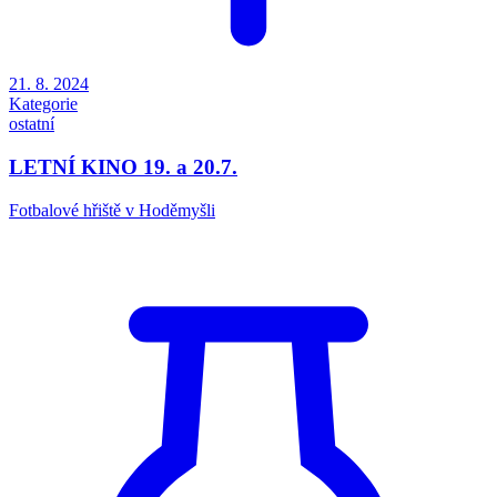
21. 8. 2024
Kategorie
ostatní
LETNÍ KINO 19. a 20.7.
Fotbalové hřiště v Hoděmyšli