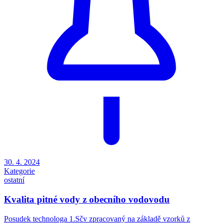
30. 4. 2024
Kategorie
ostatní
Kvalita pitné vody z obecního vodovodu
Posudek technologa 1.Sčv zpracovaný na základě vzorků z