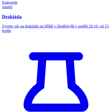
Kategorie
ostatní
Drakiáda
Zveme vás na drakiádu na hřiště v Hoděmyšli v neděli 20.10. od 15
hodin