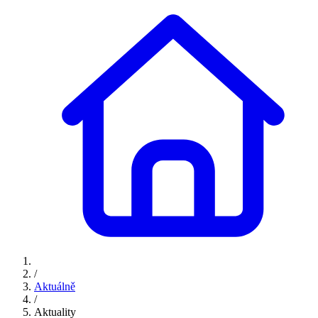
/
Aktuálně
/
Aktuality