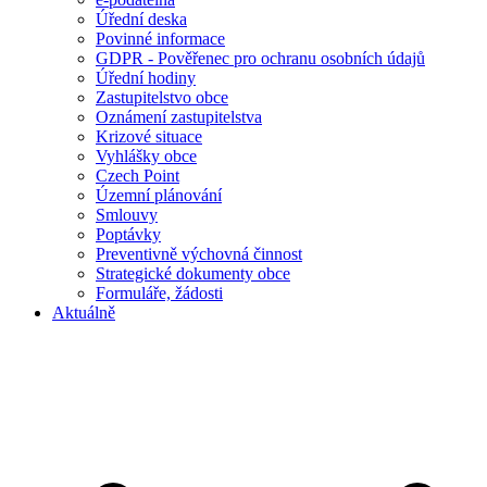
Úřední deska
Povinné informace
GDPR - Pověřenec pro ochranu osobních údajů
Úřední hodiny
Zastupitelstvo obce
Oznámení zastupitelstva
Krizové situace
Vyhlášky obce
Czech Point
Územní plánování
Smlouvy
Poptávky
Preventivně výchovná činnost
Strategické dokumenty obce
Formuláře, žádosti
Aktuálně