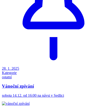
28. 1. 2025
Kategorie
ostatní
Vánoční zpívání
sobota 14.12. od 16:00 na návsi v Sedlici