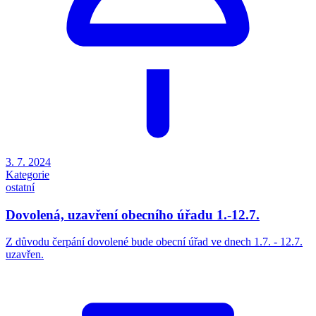
3. 7. 2024
Kategorie
ostatní
Dovolená, uzavření obecního úřadu 1.-12.7.
Z důvodu čerpání dovolené bude obecní úřad ve dnech 1.7. - 12.7.
uzavřen.