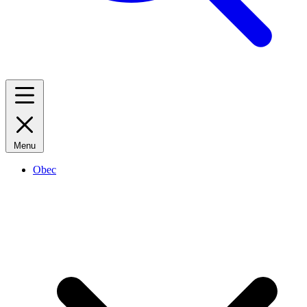
Menu
Obec