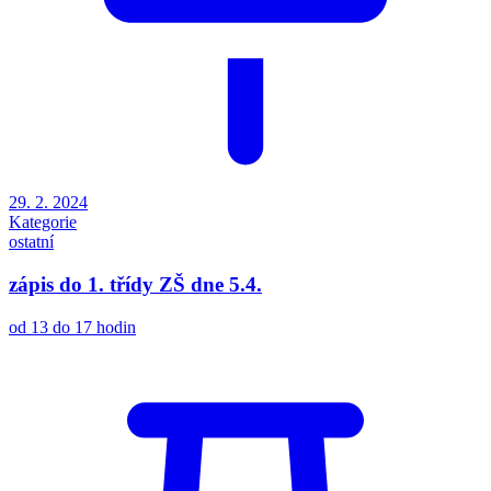
29. 2. 2024
Kategorie
ostatní
zápis do 1. třídy ZŠ dne 5.4.
od 13 do 17 hodin