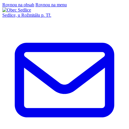
Rovnou na obsah
Rovnou na menu
Sedlice,
u Rožmitálu p. Tř.