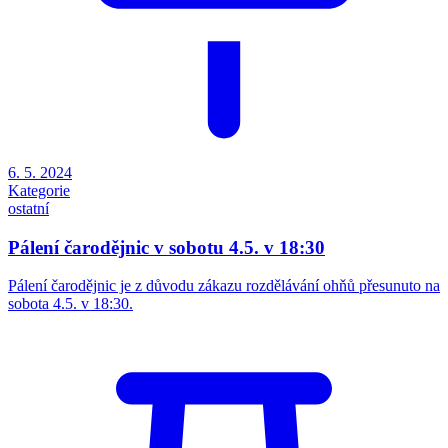
6. 5. 2024
Kategorie
ostatní
Pálení čarodějnic v sobotu 4.5. v 18:30
Pálení čarodějnic je z důvodu zákazu rozdělávání ohňů přesunuto na
sobota 4.5. v 18:30.