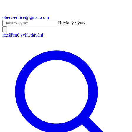
obec.sedlice@gmail.com
Hledaný výraz
rozšířené vyhledávání