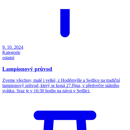
9. 10. 2024
Kategorie
ostatní
Lampionový průvod
Zveme všechny, malé i velké, z Hoděmyšle a Sedlice na tradiční
lampionový průvod, který se koná 27.října, v předvečer státního
svátku. Sraz je v 16:30 hodin na návsi v Sedlici.