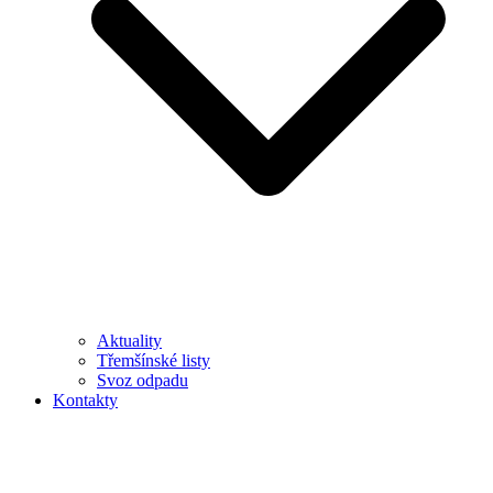
Aktuality
Třemšínské listy
Svoz odpadu
Kontakty