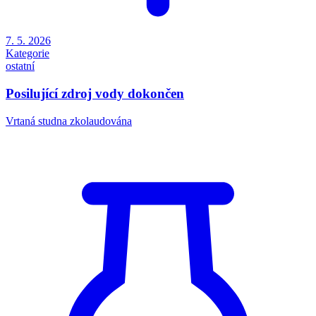
7. 5. 2026
Kategorie
ostatní
Posilující zdroj vody dokončen
Vrtaná studna zkolaudována