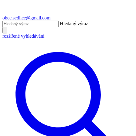
obec.sedlice@gmail.com
Hledaný výraz
rozšířené vyhledávání