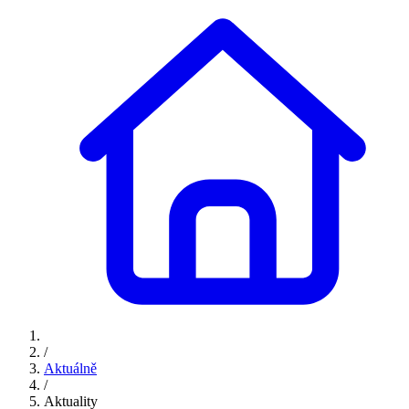
/
Aktuálně
/
Aktuality