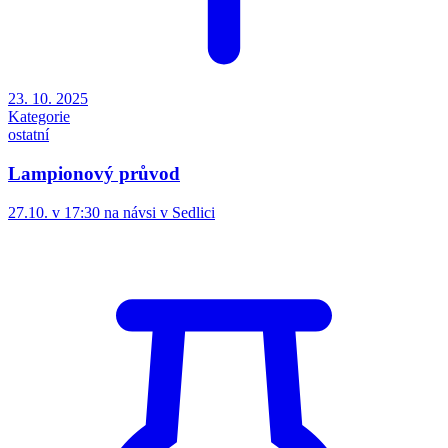
23. 10. 2025
Kategorie
ostatní
Lampionový průvod
27.10. v 17:30 na návsi v Sedlici