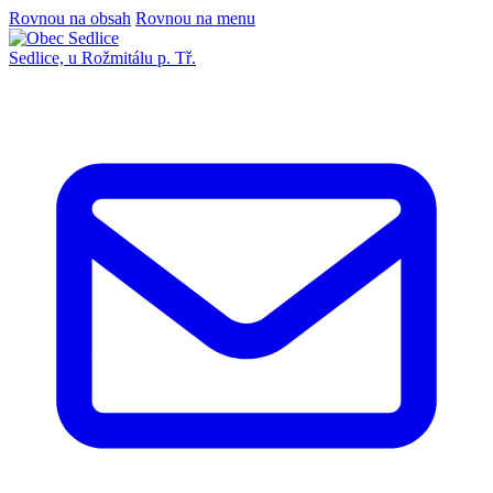
Rovnou na obsah
Rovnou na menu
Sedlice,
u Rožmitálu p. Tř.