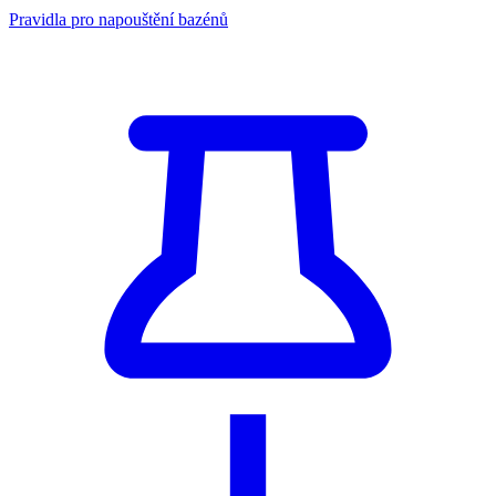
Pravidla pro napouštění bazénů