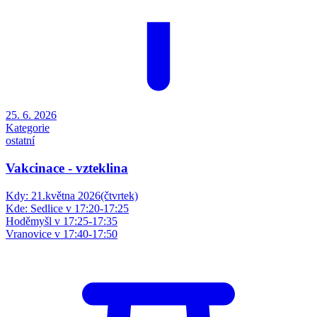
25. 6. 2026
Kategorie
ostatní
Vakcinace - vzteklina
Kdy: 21.května 2026(čtvrtek)
Kde: Sedlice v 17:20-17:25
Hoděmyšl v 17:25-17:35
Vranovice v 17:40-17:50