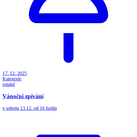
17. 12. 2025
Kategorie
ostatní
Vánoční zpívání
v sobotu 13.12. od 16 hodin