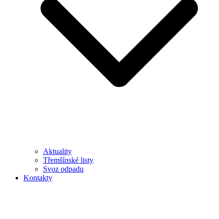
Aktuality
Třemšínské listy
Svoz odpadu
Kontakty