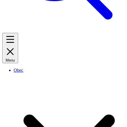
Menu
Obec