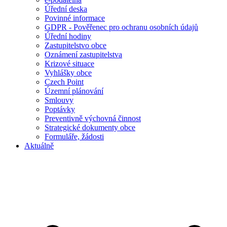
Úřední deska
Povinné informace
GDPR - Pověřenec pro ochranu osobních údajů
Úřední hodiny
Zastupitelstvo obce
Oznámení zastupitelstva
Krizové situace
Vyhlášky obce
Czech Point
Územní plánování
Smlouvy
Poptávky
Preventivně výchovná činnost
Strategické dokumenty obce
Formuláře, žádosti
Aktuálně