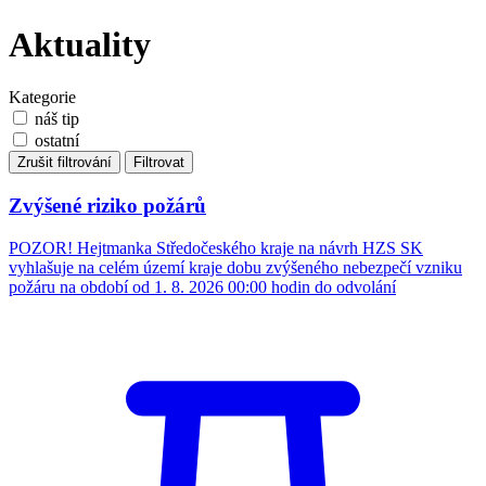
Aktuality
Kategorie
náš tip
ostatní
Zrušit filtrování
Filtrovat
Zvýšené riziko požárů
POZOR! Hejtmanka Středočeského kraje na návrh HZS SK
vyhlašuje na celém území kraje dobu zvýšeného nebezpečí vzniku
požáru na období od 1. 8. 2026 00:00 hodin do odvolání