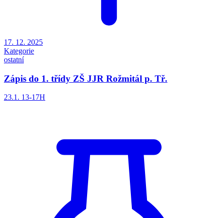
17. 12. 2025
Kategorie
ostatní
Zápis do 1. třídy ZŠ JJR Rožmitál p. Tř.
23.1. 13-17H