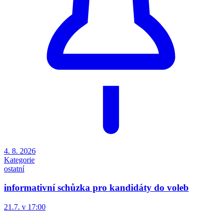
4. 8. 2026
Kategorie
ostatní
informativní schůzka pro kandidáty do voleb
21.7. v 17:00