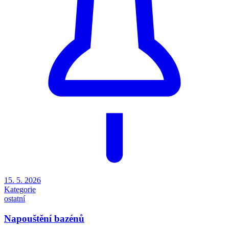
15. 5. 2026
Kategorie
ostatní
Napouštění bazénů