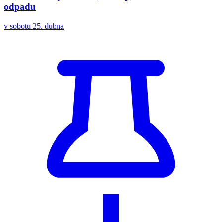
odpadu
v sobotu 25. dubna