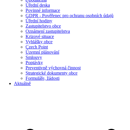
Úřední deska
Povinné informace
GDPR - Pověřenec pro ochranu osobních údajů
Úřední hodiny
Zastupitelstvo obce
Oznámení zastupitelstva
Krizové situace
Vyhlášky obce
Czech Point
Územní plánování
Smlouvy
Poptávky
Preventivně výchovná činnost
Strategické dokumenty obce
Formuláře, žádosti
Aktuálně