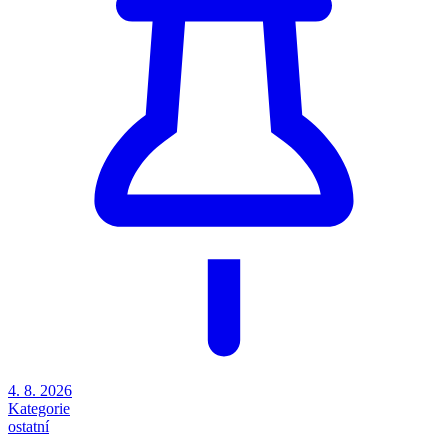
4. 8. 2026
Kategorie
ostatní