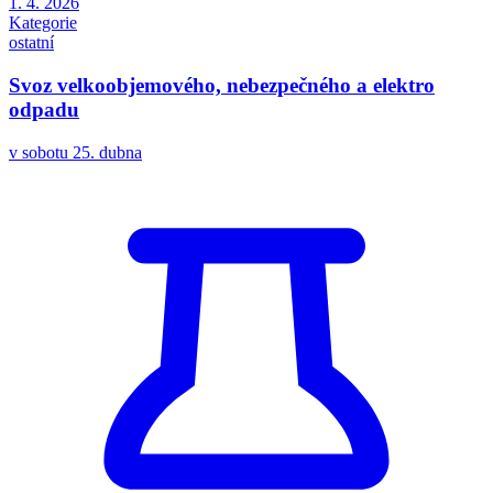
1. 4. 2026
Kategorie
ostatní
Svoz velkoobjemového, nebezpečného a elektro
odpadu
v sobotu 25. dubna