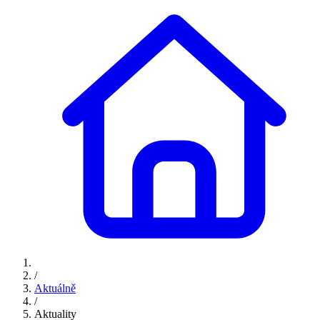
/
Aktuálně
/
Aktuality