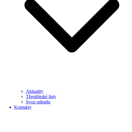
Aktuality
Třemšínské listy
Svoz odpadu
Kontakty