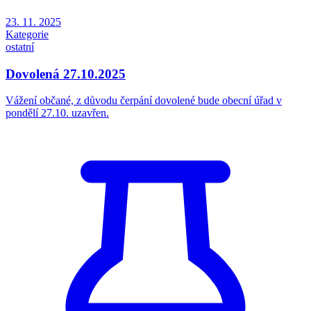
23. 11. 2025
Kategorie
ostatní
Dovolená 27.10.2025
Vážení občané, z důvodu čerpání dovolené bude obecní úřad v
pondělí 27.10. uzavřen.