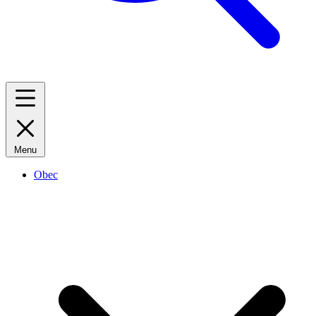
Menu
Obec