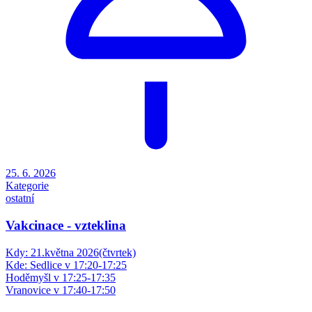
25. 6. 2026
Kategorie
ostatní
Vakcinace - vzteklina
Kdy: 21.května 2026(čtvrtek)
Kde: Sedlice v 17:20-17:25
Hoděmyšl v 17:25-17:35
Vranovice v 17:40-17:50