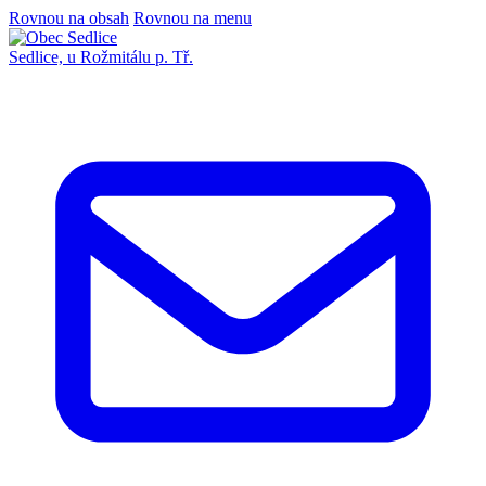
Rovnou na obsah
Rovnou na menu
Sedlice,
u Rožmitálu p. Tř.