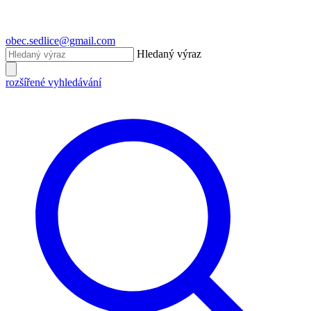
obec.sedlice@gmail.com
Hledaný výraz
rozšířené vyhledávání