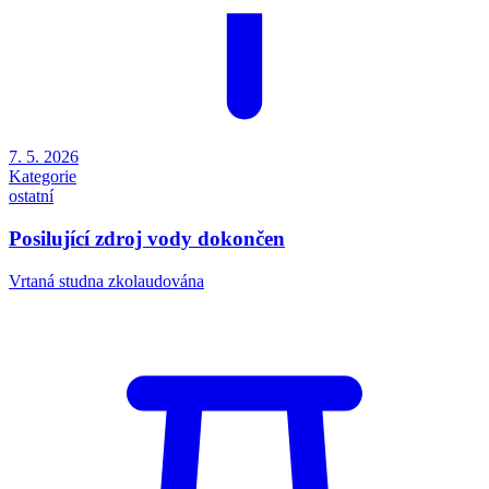
7. 5. 2026
Kategorie
ostatní
Posilující zdroj vody dokončen
Vrtaná studna zkolaudována