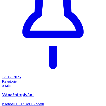
17. 12. 2025
Kategorie
ostatní
Vánoční zpívání
v sobotu 13.12. od 16 hodin