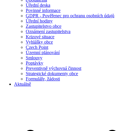
Úřední deska
Povinné informace
GDPR - Pověřenec pro ochranu osobních údajů
Úřední hodiny
Zastupitelstvo obce
Oznámení zastupitelstva
Krizové situace
Vyhlášky obce
Czech Point
Územní plánování
Smlouvy
Poptávky
Preventivně výchovná činnost
Strategické dokumenty obce
Formuláře, žádosti
Aktuálně