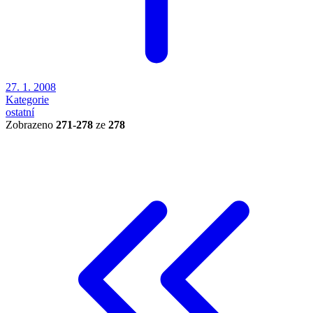
27. 1. 2008
Kategorie
ostatní
Zobrazeno
271-278
ze
278