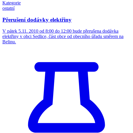
Kategorie
ostatní
Přerušení dodávky elektřiny
V pátek 5.11. 2010 od 8:00 do 12:00 bude přerušena dodávka
elektřiny v obci Sedlice, část obce od obecního úřadu směrem na
Belinu.