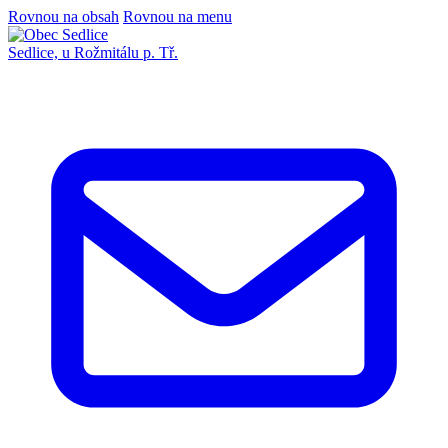
Rovnou na obsah
Rovnou na menu
Sedlice,
u Rožmitálu p. Tř.