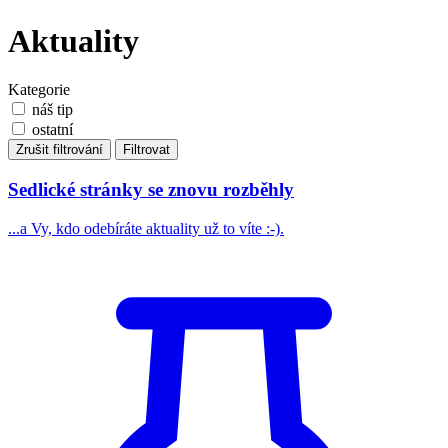
Aktuality
Kategorie
náš tip
ostatní
Zrušit filtrování
Filtrovat
Sedlické stránky se znovu rozběhly
...a Vy, kdo odebíráte aktuality už to víte :-).