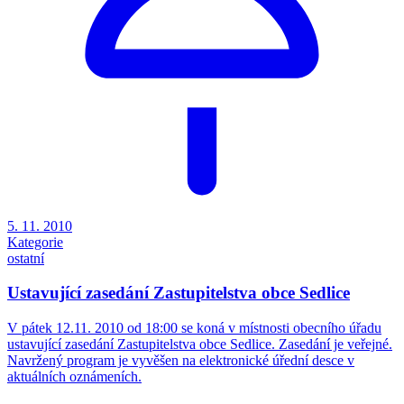
5. 11. 2010
Kategorie
ostatní
Ustavující zasedání Zastupitelstva obce Sedlice
V pátek 12.11. 2010 od 18:00 se koná v místnosti obecního úřadu
ustavující zasedání Zastupitelstva obce Sedlice. Zasedání je veřejné.
Navržený program je vyvěšen na elektronické úřední desce v
aktuálních oznámeních.