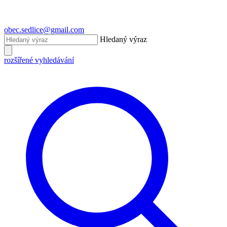
obec.sedlice@gmail.com
Hledaný výraz
rozšířené vyhledávání