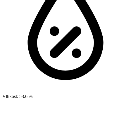
Vlhkost:
53.6 %