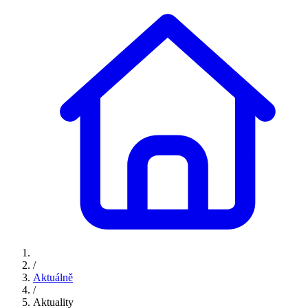
/
Aktuálně
/
Aktuality