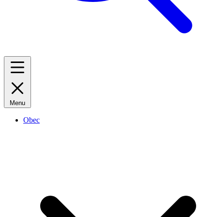
Menu
Obec