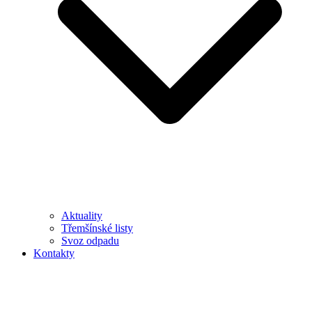
Aktuality
Třemšínské listy
Svoz odpadu
Kontakty