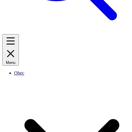
Menu
Obec