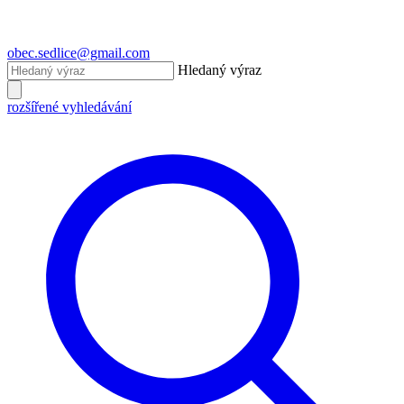
obec.sedlice@gmail.com
Hledaný výraz
rozšířené vyhledávání