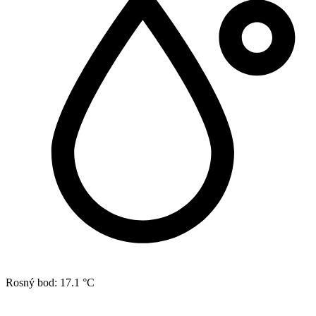
Rosný bod:
17.1 °C