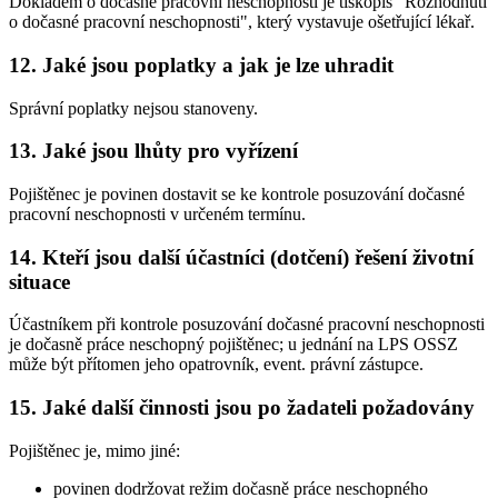
Dokladem o dočasné pracovní neschopnosti je tiskopis "Rozhodnutí
o dočasné pracovní neschopnosti", který vystavuje ošetřující lékař.
12. Jaké jsou poplatky a jak je lze uhradit
Správní poplatky nejsou stanoveny.
13. Jaké jsou lhůty pro vyřízení
Pojištěnec je povinen dostavit se ke kontrole posuzování dočasné
pracovní neschopnosti v určeném termínu.
14. Kteří jsou další účastníci (dotčení) řešení životní
situace
Účastníkem při kontrole posuzování dočasné pracovní neschopnosti
je dočasně práce neschopný pojištěnec; u jednání na LPS OSSZ
může být přítomen jeho opatrovník, event. právní zástupce.
15. Jaké další činnosti jsou po žadateli požadovány
Pojištěnec je, mimo jiné:
povinen dodržovat režim dočasně práce neschopného