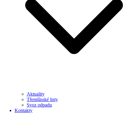
Aktuality
Třemšínské listy
Svoz odpadu
Kontakty