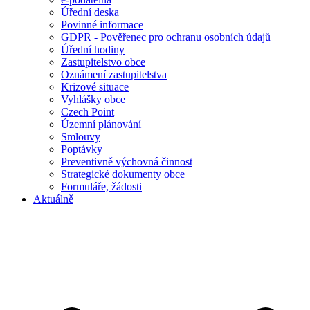
Úřední deska
Povinné informace
GDPR - Pověřenec pro ochranu osobních údajů
Úřední hodiny
Zastupitelstvo obce
Oznámení zastupitelstva
Krizové situace
Vyhlášky obce
Czech Point
Územní plánování
Smlouvy
Poptávky
Preventivně výchovná činnost
Strategické dokumenty obce
Formuláře, žádosti
Aktuálně