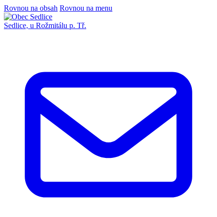
Rovnou na obsah
Rovnou na menu
Sedlice,
u Rožmitálu p. Tř.