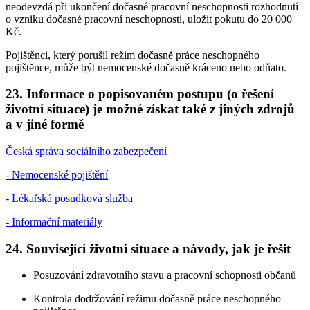
neodevzdá při ukončení dočasné pracovní neschopnosti rozhodnutí
o vzniku dočasné pracovní neschopnosti, uložit pokutu do 20 000
Kč.
Pojištěnci, který porušil režim dočasně práce neschopného
pojištěnce, může být nemocenské dočasně kráceno nebo odňato.
23. Informace o popisovaném postupu (o řešení
životní situace) je možné získat také z jiných zdrojů
a v jiné formě
Česká správa sociálního zabezpečení
- Nemocenské pojištění
- Lékařská posudková služba
- Informační materiály
24. Související životní situace a návody, jak je řešit
Posuzování zdravotního stavu a pracovní schopnosti občanů
Kontrola dodržování režimu dočasně práce neschopného