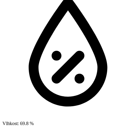
Vlhkost:
69.8 %