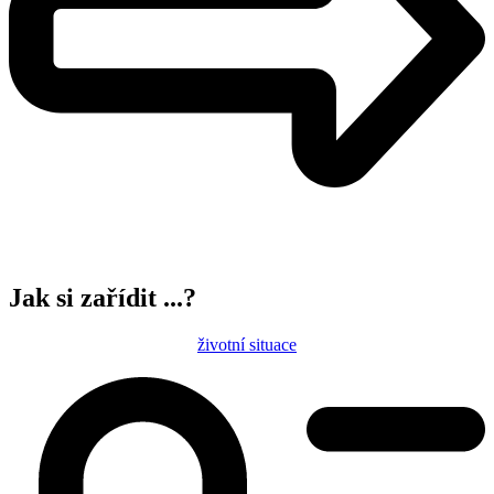
Jak si zařídit ...?
životní situace