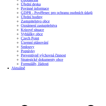
Úřední deska
Povinné informace
GDPR - Pověřenec pro ochranu osobních údajů
Úřední hodiny
Zastupitelstvo obce
Oznámení zastupitelstva
Krizové situace
Vyhlášky obce
Czech Point
Územní plánování
Smlouvy
Poptávky
Preventivně výchovná činnost
Strategické dokumenty obce
Formuláře, žádosti
Aktuálně