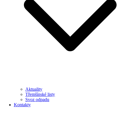
Aktuality
Třemšínské listy
Svoz odpadu
Kontakty