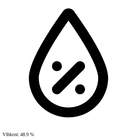
Vlhkost:
48.9 %