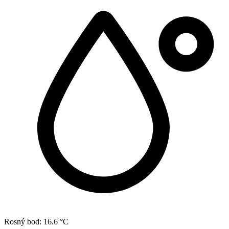
Rosný bod:
16.6 °C