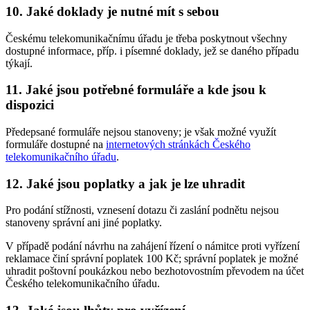
10. Jaké doklady je nutné mít s sebou
Českému telekomunikačnímu úřadu je třeba poskytnout všechny
dostupné informace, příp. i písemné doklady, jež se daného případu
týkají.
11. Jaké jsou potřebné formuláře a kde jsou k
dispozici
Předepsané formuláře nejsou stanoveny; je však možné využít
formuláře dostupné na
internetových stránkách Českého
telekomunikačního úřadu
.
12. Jaké jsou poplatky a jak je lze uhradit
Pro podání stížnosti, vznesení dotazu či zaslání podnětu nejsou
stanoveny správní ani jiné poplatky.
V případě podání návrhu na zahájení řízení o námitce proti vyřízení
reklamace činí správní poplatek 100 Kč; správní poplatek je možné
uhradit poštovní poukázkou nebo bezhotovostním převodem na účet
Českého telekomunikačního úřadu.