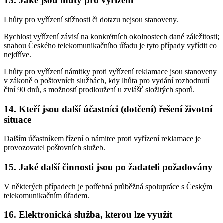
13. Jaké jsou lhůty pro vyřízení
Lhůty pro vyřízení stížnosti či dotazu nejsou stanoveny.
Rychlost vyřízení závisí na konkrétních okolnostech dané záležitosti;
snahou Českého telekomunikačního úřadu je tyto případy vyřídit co
nejdříve.
Lhůty pro vyřízení námitky proti vyřízení reklamace jsou stanoveny
v zákoně o poštovních službách, kdy lhůta pro vydání rozhodnutí
činí 90 dnů, s možností prodloužení u zvlášť složitých sporů.
14. Kteří jsou další účastníci (dotčení) řešení životní
situace
Dalším účastníkem řízení o námitce proti vyřízení reklamace je
provozovatel poštovních služeb.
15. Jaké další činnosti jsou po žadateli požadovány
V některých případech je potřebná průběžná spolupráce s Českým
telekomunikačním úřadem.
16. Elektronická služba, kterou lze využít