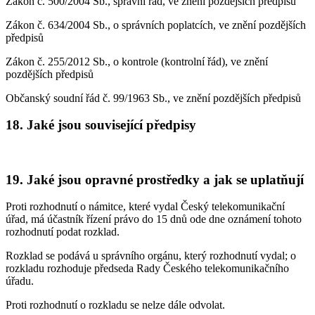
Zákon č. 500/2004 Sb., správní řád, ve znění pozdějších předpisů
Zákon č. 634/2004 Sb., o správních poplatcích, ve znění pozdějších
předpisů
Zákon č. 255/2012 Sb., o kontrole (kontrolní řád), ve znění
pozdějších předpisů
Občanský soudní řád č. 99/1963 Sb., ve znění pozdějších předpisů
18. Jaké jsou související předpisy
19. Jaké jsou opravné prostředky a jak se uplatňují
Proti rozhodnutí o námitce, které vydal Český telekomunikační
úřad, má účastník řízení právo do 15 dnů ode dne oznámení tohoto
rozhodnutí podat rozklad.
Rozklad se podává u správního orgánu, který rozhodnutí vydal; o
rozkladu rozhoduje předseda Rady Českého telekomunikačního
úřadu.
Proti rozhodnutí o rozkladu se nelze dále odvolat.