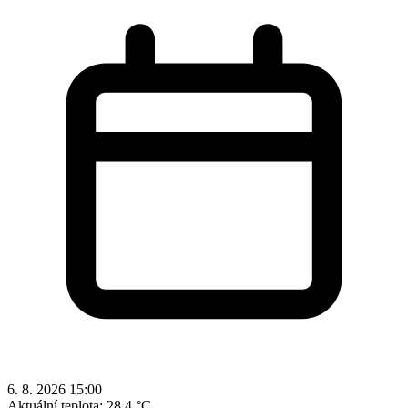
6. 8. 2026 15:00
Aktuální teplota:
28.4 °C