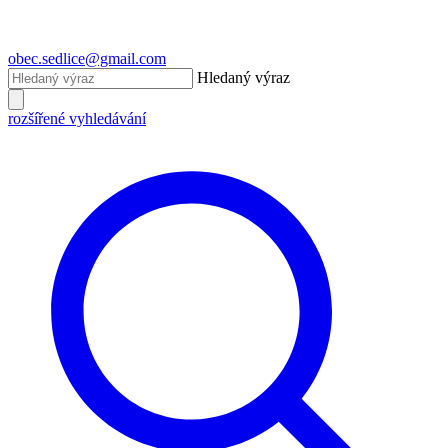
obec.sedlice@gmail.com
Hledaný výraz
rozšířené vyhledávání