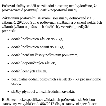
Poštovní služby se dělí na základní a ostatní; není vyloučeno, že
provozovatelé poskytují i další - nepoštovní služby.
Základními poštovními službami
jsou služby definované v § 3
zákona č. 29/2000 Sb., o poštovních službách a o změně některých
zákonů (zákon o poštovních službách), ve znění pozdějších
předpisů:
dodání poštovních zásilek do 2 kg,
dodání poštovních balíků do 10 kg,
dodání peněžní částky poštovním poukazem,
dodání doporučených zásilek,
dodání cenných zásilek,
bezúplatné dodání poštovních zásilek do 7 kg pro nevidomé
osoby,
služby plynoucí z mezinárodních závazků.
Bližší technické specifikace základních poštovních služeb jsou
stanoveny ve vyhlášce č. 464/2012 Sb., o stanovení specifikace