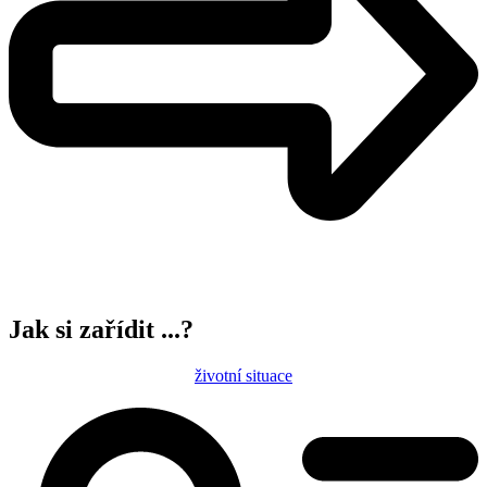
Jak si zařídit ...?
životní situace