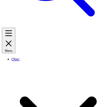
Menu
Obec