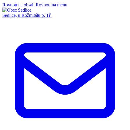
Rovnou na obsah
Rovnou na menu
Sedlice,
u Rožmitálu p. Tř.