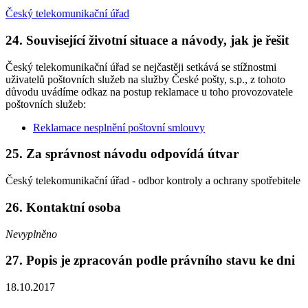
Český telekomunikační úřad
24. Související životní situace a návody, jak je řešit
Český telekomunikační úřad se nejčastěji setkává se stížnostmi
uživatelů poštovních služeb na služby České pošty, s.p., z tohoto
důvodu uvádíme odkaz na postup reklamace u toho provozovatele
poštovních služeb:
Reklamace nesplnění poštovní smlouvy
25. Za správnost návodu odpovídá útvar
Český telekomunikační úřad - odbor kontroly a ochrany spotřebitele
26. Kontaktní osoba
Nevyplněno
27. Popis je zpracován podle právního stavu ke dni
18.10.2017