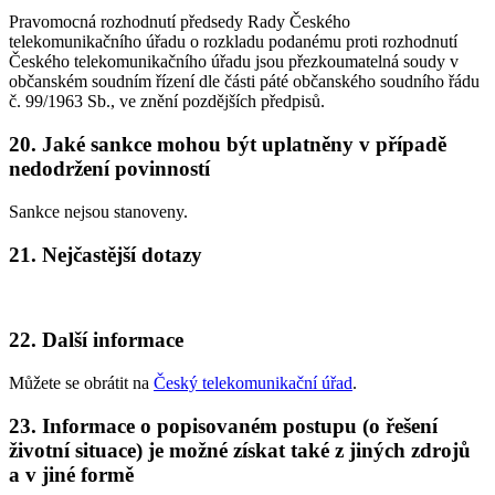
Pravomocná rozhodnutí předsedy Rady Českého
telekomunikačního úřadu o rozkladu podanému proti rozhodnutí
Českého telekomunikačního úřadu jsou přezkoumatelná soudy v
občanském soudním řízení dle části páté občanského soudního řádu
č. 99/1963 Sb., ve znění pozdějších předpisů.
20. Jaké sankce mohou být uplatněny v případě
nedodržení povinností
Sankce nejsou stanoveny.
21. Nejčastější dotazy
22. Další informace
Můžete se obrátit na
Český telekomunikační úřad
.
23. Informace o popisovaném postupu (o řešení
životní situace) je možné získat také z jiných zdrojů
a v jiné formě