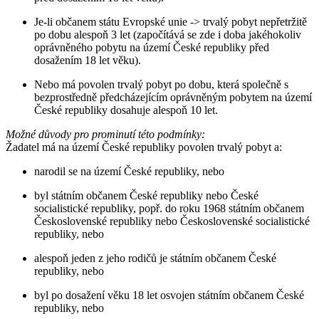
Je-li občanem státu Evropské unie -> trvalý pobyt nepřetržitě
po dobu alespoň 3 let (započítává se zde i doba jakéhokoliv
oprávněného pobytu na území České republiky před
dosažením 18 let věku).
Nebo má povolen trvalý pobyt po dobu, která společně s
bezprostředně předcházejícím oprávněným pobytem na území
České republiky dosahuje alespoň 10 let.
Možné důvody pro prominutí této podmínky:
Žadatel má na území České republiky povolen trvalý pobyt a:
narodil se na území České republiky, nebo
byl státním občanem České republiky nebo České
socialistické republiky, popř. do roku 1968 státním občanem
Československé republiky nebo Československé socialistické
republiky, nebo
alespoň jeden z jeho rodičů je státním občanem České
republiky, nebo
byl po dosažení věku 18 let osvojen státním občanem České
republiky, nebo