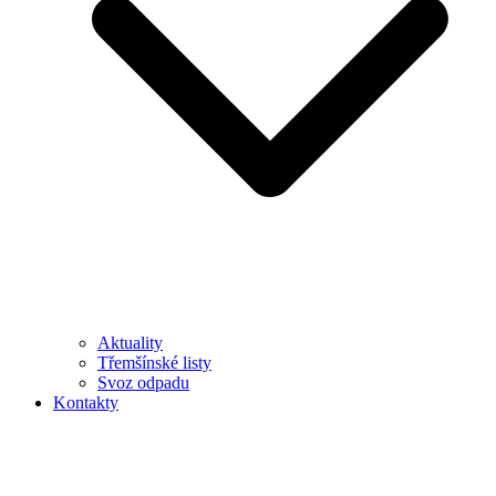
Aktuality
Třemšínské listy
Svoz odpadu
Kontakty