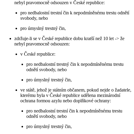
nebyl pravomocně odsouzen v České republice:
pro nedbalostní trestní čin k nepodmíněnému trestu odnětí
svobody, nebo
pro úmyslný trestný čin,
zdržuje-li se v České republice dobu kratší než 10 let -> že
nebyl pravomocně odsouzen:
v České republice:
pro nedbalostní trestný čin k nepodmíněnému trestu
odnětí svobody, nebo
pro úmyslný trestný čin,
ve státě, jehož je státním občanem, pokud nejde o žadatele,
kterému byla v České republice udělena mezinárodní
ochrana formou azylu nebo doplňkové ochrany:
pro nedbalostní trestní čin k nepodmíněnému trestu
odnětí svobody, nebo
pro úmyslný trestný čin,