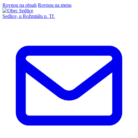
Rovnou na obsah
Rovnou na menu
Sedlice,
u Rožmitálu p. Tř.