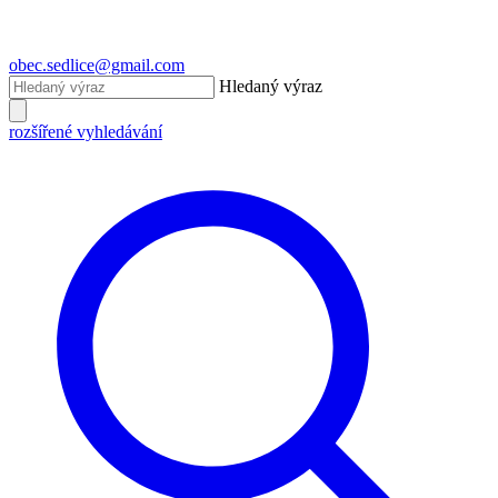
obec.sedlice@gmail.com
Hledaný výraz
rozšířené vyhledávání