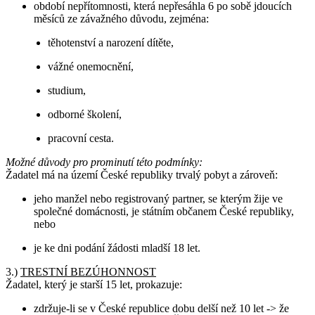
období nepřítomnosti, která nepřesáhla 6 po sobě jdoucích
měsíců ze závažného důvodu, zejména:
těhotenství a narození dítěte,
vážné onemocnění,
studium,
odborné školení,
pracovní cesta.
Možné důvody pro prominutí této podmínky:
Žadatel má na území České republiky trvalý pobyt a zároveň:
jeho manžel nebo registrovaný partner, se kterým žije ve
společné domácnosti, je státním občanem České republiky,
nebo
je ke dni podání žádosti mladší 18 let.
3.)
TRESTNÍ BEZÚHONNOST
Žadatel, který je starší 15 let, prokazuje:
zdržuje-li se v České republice dobu delší než 10 let -> že