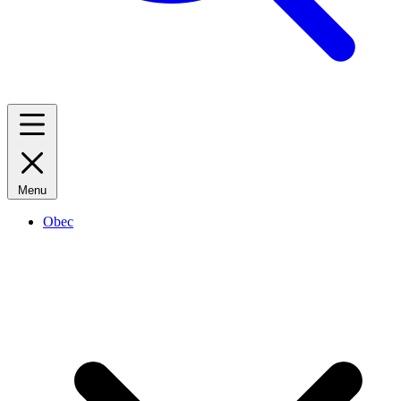
Menu
Obec