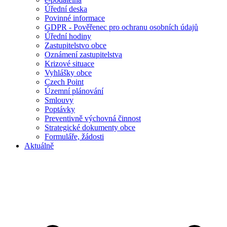
Úřední deska
Povinné informace
GDPR - Pověřenec pro ochranu osobních údajů
Úřední hodiny
Zastupitelstvo obce
Oznámení zastupitelstva
Krizové situace
Vyhlášky obce
Czech Point
Územní plánování
Smlouvy
Poptávky
Preventivně výchovná činnost
Strategické dokumenty obce
Formuláře, žádosti
Aktuálně