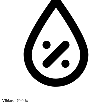
Vlhkost:
70.0 %