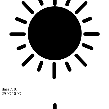
dnes
7. 8.
29 °C
16 °C