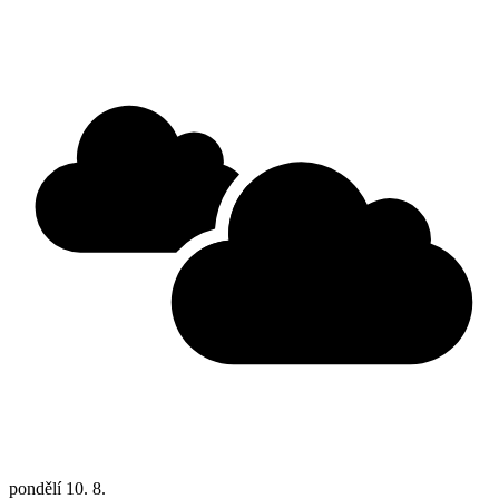
pondělí
10. 8.