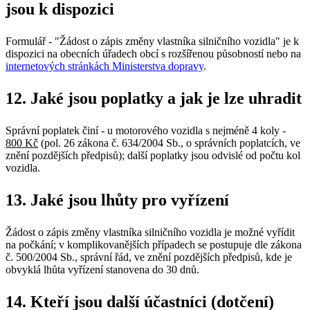
jsou k dispozici
Formulář - "Žádost o zápis změny vlastníka silničního vozidla" je k
dispozici na obecních úřadech obcí s rozšířenou působností nebo na
internetových stránkách Ministerstva dopravy
.
12. Jaké jsou poplatky a jak je lze uhradit
Správní poplatek činí - u motorového vozidla s nejméně 4 koly -
800 Kč
(pol. 26 zákona č. 634/2004 Sb., o správních poplatcích, ve
znění pozdějších předpisů); další poplatky jsou odvislé od počtu kol
vozidla.
13. Jaké jsou lhůty pro vyřízení
Žádost o zápis změny vlastníka silničního vozidla je možné vyřídit
na počkání; v komplikovanějších případech se postupuje dle zákona
č. 500/2004 Sb., správní řád, ve znění pozdějších předpisů, kde je
obvyklá lhůta vyřízení stanovena do 30 dnů.
14. Kteří jsou další účastníci (dotčení)