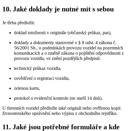
10. Jaké doklady je nutné mít s sebou
Je třeba předložit:
doklad totožnosti v originále (občanský průkaz, pas),
doklady a dokumenty stanovené v § 8 odst. 4 zákona č.
56/2001 Sb., o podmínkách provozu vozidel na pozemních
komunikacích a o změně zákona o pojištění odpovědnosti z
provozu vozidla, ve znění pozdějších předpisů:
technický průkaz vozidla,
osvědčení o registraci vozidla,
zelenou kartu,
protokol o evidenční kontrole (ne starší 14 dnů).
U firemních vozidel předložte také originál nebo ověřenou kopii
živnostenského oprávnění nebo výpisu z obchodního rejstříku.
11. Jaké jsou potřebné formuláře a kde