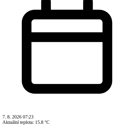
7. 8. 2026 07:23
Aktuální teplota:
15.8 °C