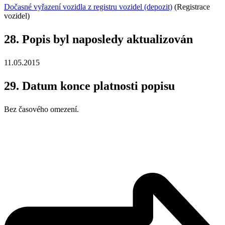
Dočasné vyřazení vozidla z registru vozidel (depozit)
(Registrace
vozidel)
28. Popis byl naposledy aktualizován
11.05.2015
29. Datum konce platnosti popisu
Bez časového omezení.