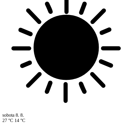
sobota
8. 8.
27 °C
14 °C