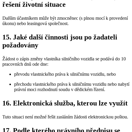
řešení životní situace
Dalším účastníkem může být zmocněnec (s plnou mocí k provedení
úkonu) nebo leasingová společnost.
15. Jaké další činnosti jsou po žadateli
požadovány
Žádost o zápis změny vlastníka silničního vozidla se podává do 10
pracovních dnů ode dne:
převodu vlastnického práva k silničnímu vozidlu, nebo
přechodu vlastnického práva k silničnímu vozidlu nebo nabytí
právní moci rozhodnutí soudu v dědickém řízení.
16. Elektronická služba, kterou lze využít
Tuto situaci není možné řešit zasláním žádosti elektronickou poštou.
17. Podle kterého právního předpisu se