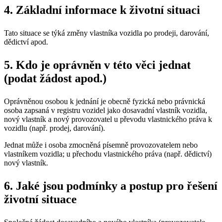
4. Základní informace k životní situaci
Tato situace se týká změny vlastníka vozidla po prodeji, darování,
dědictví apod.
5. Kdo je oprávněn v této věci jednat
(podat žádost apod.)
Oprávněnou osobou k jednání je obecně fyzická nebo právnická
osoba zapsaná v registru vozidel jako dosavadní vlastník vozidla,
nový vlastník a nový provozovatel u převodu vlastnického práva k
vozidlu (např. prodej, darování).
Jednat může i osoba zmocněná písemně provozovatelem nebo
vlastníkem vozidla; u přechodu vlastnického práva (např. dědictví)
nový vlastník.
6. Jaké jsou podmínky a postup pro řešení
životní situace