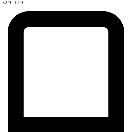
32 °C
17 °C