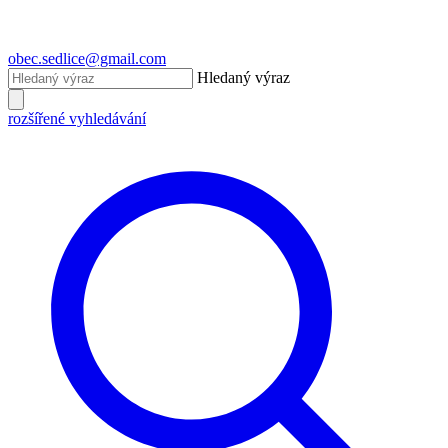
obec.sedlice@gmail.com
Hledaný výraz
rozšířené vyhledávání