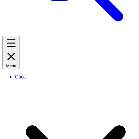
Menu
Obec