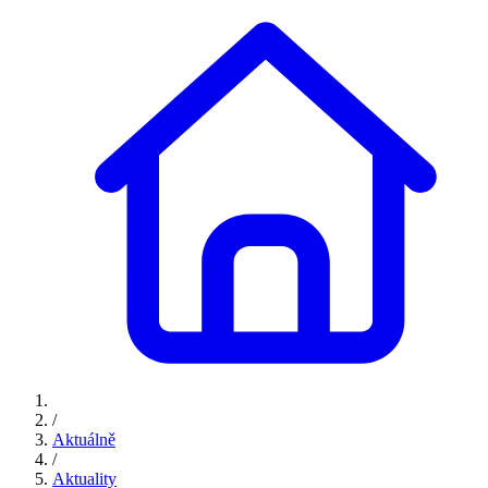
/
Aktuálně
/
Aktuality