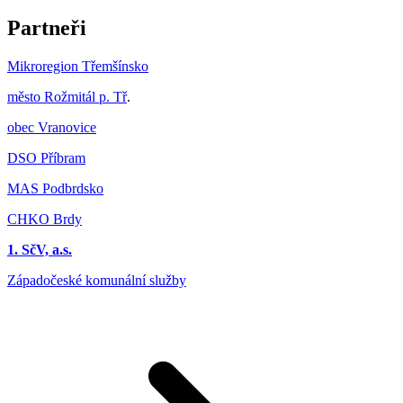
Partneři
Mikroregion Třemšínsko
město Rožmitál p. Tř
.
obec Vranovice
DSO Příbram
MAS Podbrdsko
CHKO Brdy
1. SčV, a.s.
Západočeské komunální služby