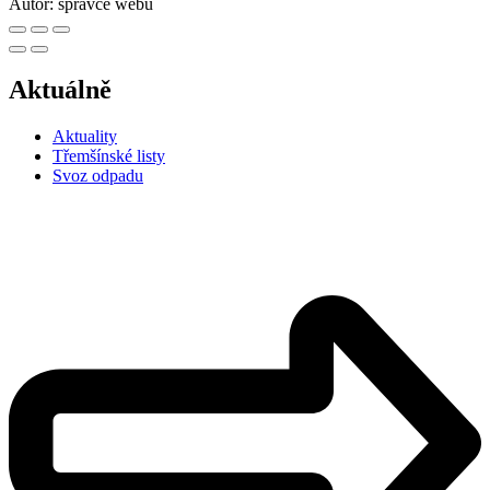
Autor:
správce webu
Aktuálně
Aktuality
Třemšínské listy
Svoz odpadu