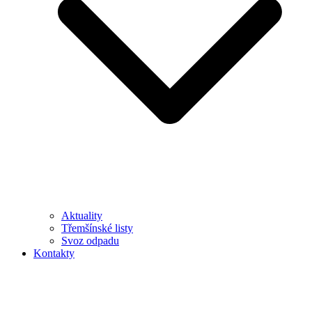
Aktuality
Třemšínské listy
Svoz odpadu
Kontakty