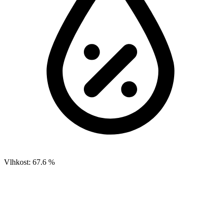
Vlhkost:
67.6 %