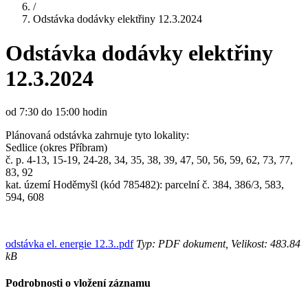
/
Odstávka dodávky elektřiny 12.3.2024
Odstávka dodávky elektřiny
12.3.2024
od 7:30 do 15:00 hodin
Plánovaná odstávka zahrnuje tyto lokality:
Sedlice (okres Příbram)
č. p. 4-13, 15-19, 24-28, 34, 35, 38, 39, 47, 50, 56, 59, 62, 73, 77,
83, 92
kat. území Hoděmyšl (kód 785482): parcelní č. 384, 386/3, 583,
594, 608
odstávka el. energie 12.3..pdf
Typ: PDF dokument, Velikost: 483.84
kB
Podrobnosti o vložení záznamu