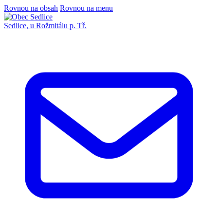
Rovnou na obsah
Rovnou na menu
Sedlice,
u Rožmitálu p. Tř.