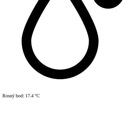
Rosný bod:
17.4 °C