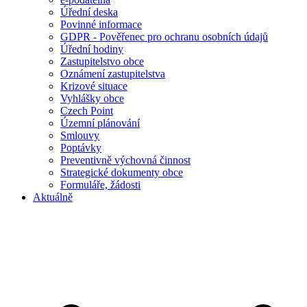
Úřední deska
Povinné informace
GDPR - Pověřenec pro ochranu osobních údajů
Úřední hodiny
Zastupitelstvo obce
Oznámení zastupitelstva
Krizové situace
Vyhlášky obce
Czech Point
Územní plánování
Smlouvy
Poptávky
Preventivně výchovná činnost
Strategické dokumenty obce
Formuláře, žádosti
Aktuálně