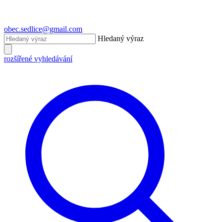
obec.sedlice@gmail.com
Hledaný výraz
rozšířené vyhledávání