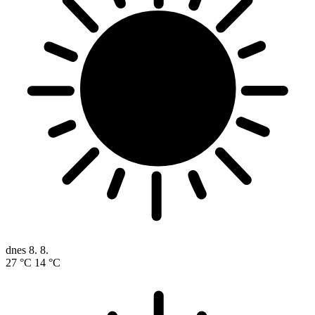
dnes
8. 8.
27 °C
14 °C