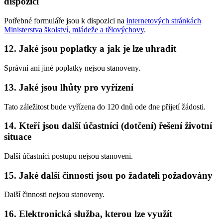
dispozici
Potřebné formuláře jsou k dispozici na
internetových stránkách
Ministerstva školství, mládeže a tělovýchovy
.
12. Jaké jsou poplatky a jak je lze uhradit
Správní ani jiné poplatky nejsou stanoveny.
13. Jaké jsou lhůty pro vyřízení
Tato záležitost bude vyřízena do 120 dnů ode dne přijetí žádosti.
14. Kteří jsou další účastníci (dotčení) řešení životní
situace
Další účastníci postupu nejsou stanoveni.
15. Jaké další činnosti jsou po žadateli požadovány
Další činnosti nejsou stanoveny.
16. Elektronická služba, kterou lze využít