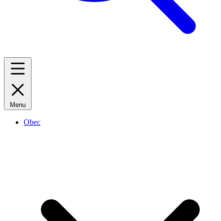
Menu
Obec