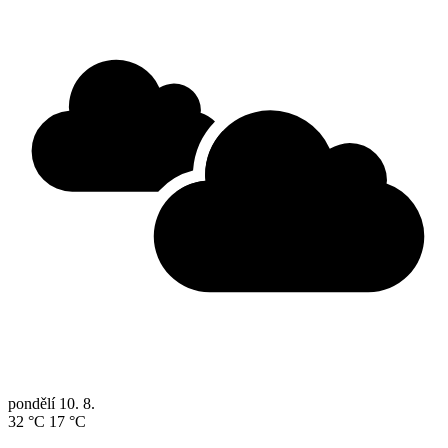
pondělí
10. 8.
32 °C
17 °C