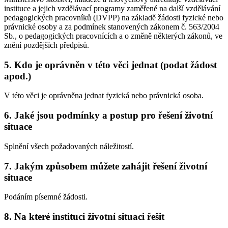
instituce a jejich vzdělávací programy zaměřené na další vzdělávání
pedagogických pracovníků (DVPP) na základě žádosti fyzické nebo
právnické osoby a za podmínek stanovených zákonem č. 563/2004
Sb., o pedagogických pracovnících a o změně některých zákonů, ve
znění pozdějších předpisů.
5. Kdo je oprávněn v této věci jednat (podat žádost
apod.)
V této věci je oprávněna jednat fyzická nebo právnická osoba.
6. Jaké jsou podmínky a postup pro řešení životní
situace
Splnění všech požadovaných náležitostí.
7. Jakým způsobem můžete zahájit řešení životní
situace
Podáním písemné žádosti.
8. Na které instituci životní situaci řešit