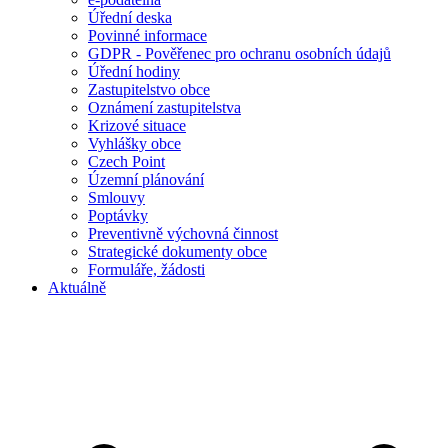
Úřední deska
Povinné informace
GDPR - Pověřenec pro ochranu osobních údajů
Úřední hodiny
Zastupitelstvo obce
Oznámení zastupitelstva
Krizové situace
Vyhlášky obce
Czech Point
Územní plánování
Smlouvy
Poptávky
Preventivně výchovná činnost
Strategické dokumenty obce
Formuláře, žádosti
Aktuálně