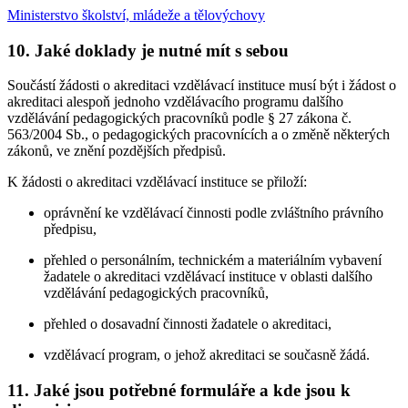
Ministerstvo školství, mládeže a tělovýchovy
10. Jaké doklady je nutné mít s sebou
Součástí žádosti o akreditaci vzdělávací instituce musí být i žádost o
akreditaci alespoň jednoho vzdělávacího programu dalšího
vzdělávání pedagogických pracovníků podle § 27 zákona č.
563/2004 Sb., o pedagogických pracovnících a o změně některých
zákonů, ve znění pozdějších předpisů.
K žádosti o akreditaci vzdělávací instituce se přiloží:
oprávnění ke vzdělávací činnosti podle zvláštního právního
předpisu,
přehled o personálním, technickém a materiálním vybavení
žadatele o akreditaci vzdělávací instituce v oblasti dalšího
vzdělávání pedagogických pracovníků,
přehled o dosavadní činnosti žadatele o akreditaci,
vzdělávací program, o jehož akreditaci se současně žádá.
11. Jaké jsou potřebné formuláře a kde jsou k