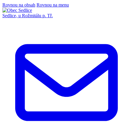
Rovnou na obsah
Rovnou na menu
Sedlice,
u Rožmitálu p. Tř.