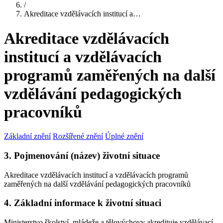
/
Akreditace vzdělávacích institucí a…
Akreditace vzdělávacích
institucí a vzdělávacích
programů zaměřených na další
vzdělávání pedagogických
pracovníků
Základní znění
Rozšířené znění
Úplné znění
3. Pojmenování (název) životní situace
Akreditace vzdělávacích institucí a vzdělávacích programů
zaměřených na další vzdělávání pedagogických pracovníků
4. Základní informace k životní situaci
Ministerstvo školství, mládeže a tělovýchovy akredituje vzdělávací