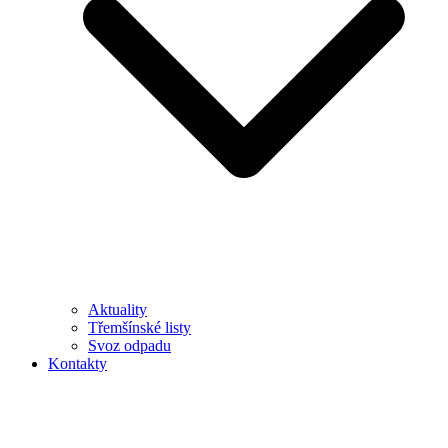
Aktuality
Třemšínské listy
Svoz odpadu
Kontakty