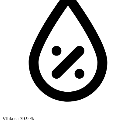
Vlhkost:
39.9 %