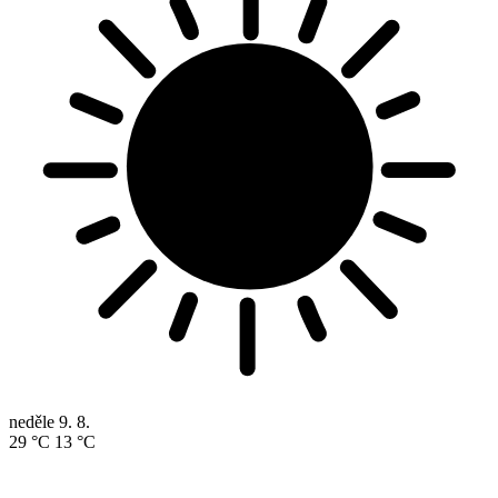
neděle
9. 8.
29 °C
13 °C