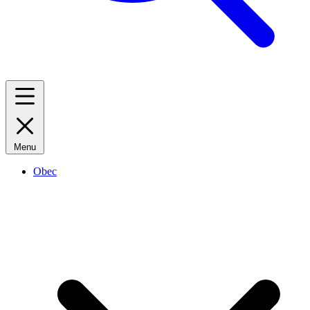
Menu
Obec