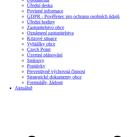
Úřední deska
Povinné informace
GDPR - Pověřenec pro ochranu osobních údajů
Úřední hodiny
Zastupitelstvo obce
Oznámení zastupitelstva
Krizové situace
Vyhlášky obce
Czech Point
Územní plánování
Smlouvy
Poptávky
Preventivně výchovná činnost
Strategické dokumenty obce
Formuláře, žádosti
Aktuálně