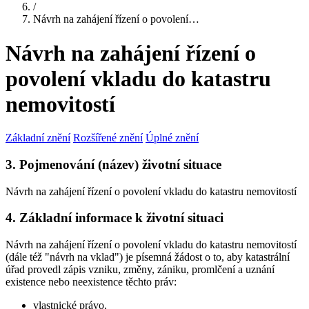
/
Návrh na zahájení řízení o povolení…
Návrh na zahájení řízení o
povolení vkladu do katastru
nemovitostí
Základní znění
Rozšířené znění
Úplné znění
3. Pojmenování (název) životní situace
Návrh na zahájení řízení o povolení vkladu do katastru nemovitostí
4. Základní informace k životní situaci
Návrh na zahájení řízení o povolení vkladu do katastru nemovitostí
(dále též "návrh na vklad") je písemná žádost o to, aby katastrální
úřad provedl zápis vzniku, změny, zániku, promlčení a uznání
existence nebo neexistence těchto práv:
vlastnické právo,