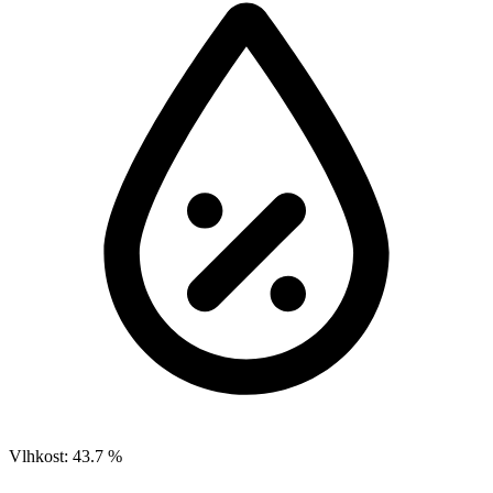
Vlhkost:
43.7 %