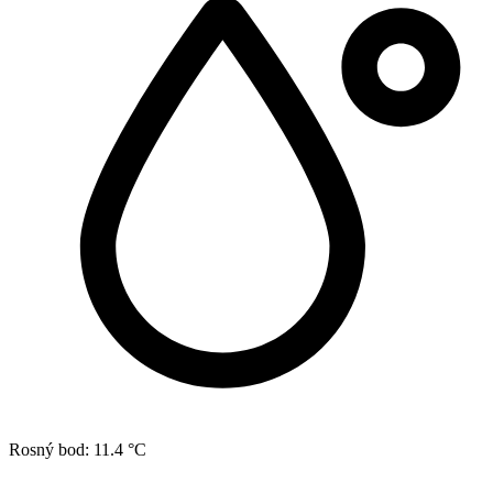
Rosný bod:
11.4 °C