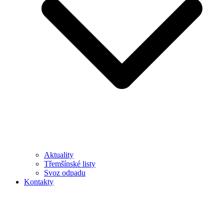
Aktuality
Třemšínské listy
Svoz odpadu
Kontakty