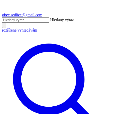
obec.sedlice@gmail.com
Hledaný výraz
rozšířené vyhledávání