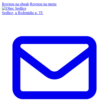
Rovnou na obsah
Rovnou na menu
Sedlice,
u Rožmitálu p. Tř.