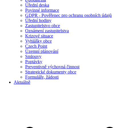
Úřední deska
Povinné informace
GDPR - Pověřenec pro ochranu osobních údajů
Úřední hodiny
Zastupitelstvo obce
Oznámení zastupitelstva
Krizové situace
Vyhlášky obce
Czech Point
Územní plánování
Smlouvy
Poptávky
Preventivně výchovná činnost
Strategické dokumenty obce
Formuláře, žádosti
Aktuálně