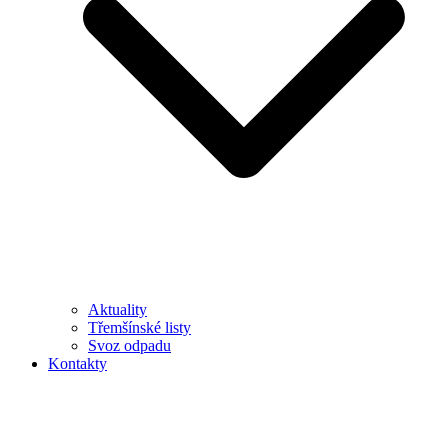
Aktuality
Třemšínské listy
Svoz odpadu
Kontakty