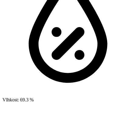
Vlhkost:
69.3 %