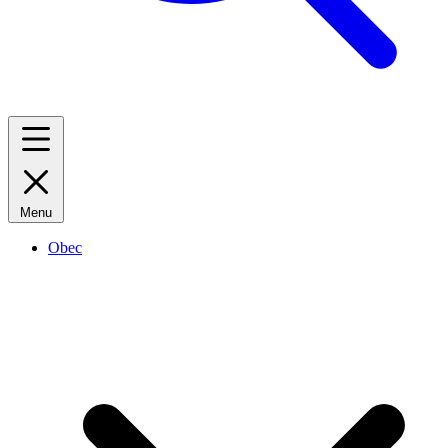
Menu
Obec