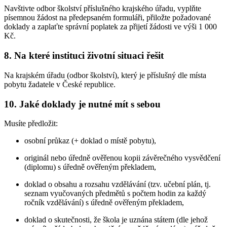
Navštivte odbor školství příslušného krajského úřadu, vyplňte
písemnou žádost na předepsaném formuláři, přiložte požadované
doklady a zaplaťte správní poplatek za přijetí žádosti ve výši 1 000
Kč.
8. Na které instituci životní situaci řešit
Na krajském úřadu (odbor školství), který je příslušný dle místa
pobytu žadatele v České republice.
10. Jaké doklady je nutné mít s sebou
Musíte předložit:
osobní průkaz (+ doklad o místě pobytu),
originál nebo úředně ověřenou kopii závěrečného vysvědčení
(diplomu) s úředně ověřeným překladem,
doklad o obsahu a rozsahu vzdělávání (tzv. učební plán, tj.
seznam vyučovaných předmětů s počtem hodin za každý
ročník vzdělávání) s úředně ověřeným překladem,
doklad o skutečnosti, že škola je uznána státem (dle jehož