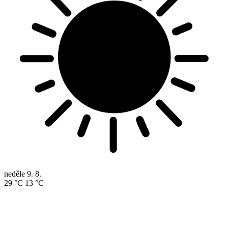
neděle
9. 8.
29 °C
13 °C