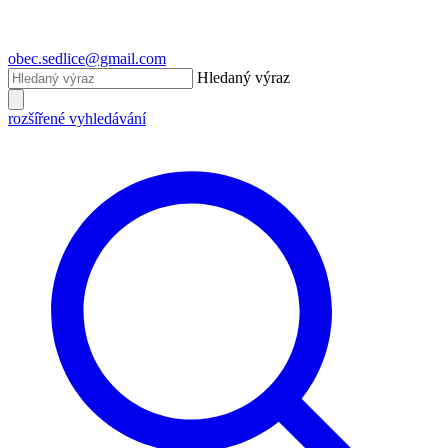
obec.sedlice@gmail.com
Hledaný výraz
rozšířené vyhledávání