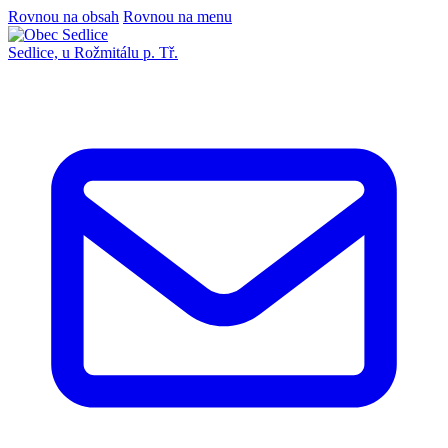
Rovnou na obsah
Rovnou na menu
Sedlice,
u Rožmitálu p. Tř.