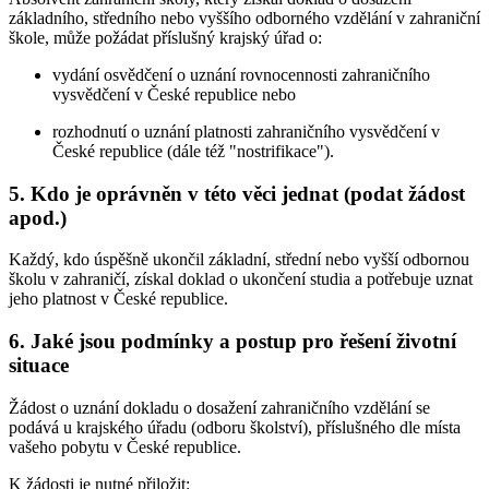
základního, středního nebo vyššího odborného vzdělání v zahraniční
škole, může požádat příslušný krajský úřad o:
vydání osvědčení o uznání rovnocennosti zahraničního
vysvědčení v České republice nebo
rozhodnutí o uznání platnosti zahraničního vysvědčení v
České republice (dále též "nostrifikace").
5. Kdo je oprávněn v této věci jednat (podat žádost
apod.)
Každý, kdo úspěšně ukončil základní, střední nebo vyšší odbornou
školu v zahraničí, získal doklad o ukončení studia a potřebuje uznat
jeho platnost v České republice.
6. Jaké jsou podmínky a postup pro řešení životní
situace
Žádost o uznání dokladu o dosažení zahraničního vzdělání se
podává u krajského úřadu (odboru školství), příslušného dle místa
vašeho pobytu v České republice.
K žádosti je nutné přiložit: