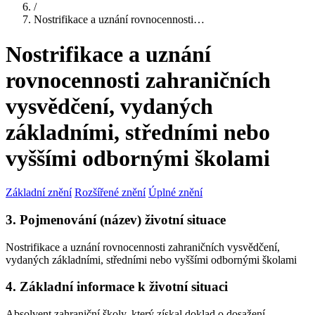
/
Nostrifikace a uznání rovnocennosti…
Nostrifikace a uznání
rovnocennosti zahraničních
vysvědčení, vydaných
základními, středními nebo
vyššími odbornými školami
Základní znění
Rozšířené znění
Úplné znění
3. Pojmenování (název) životní situace
Nostrifikace a uznání rovnocennosti zahraničních vysvědčení,
vydaných základními, středními nebo vyššími odbornými školami
4. Základní informace k životní situaci
Absolvent zahraniční školy, který získal doklad o dosažení