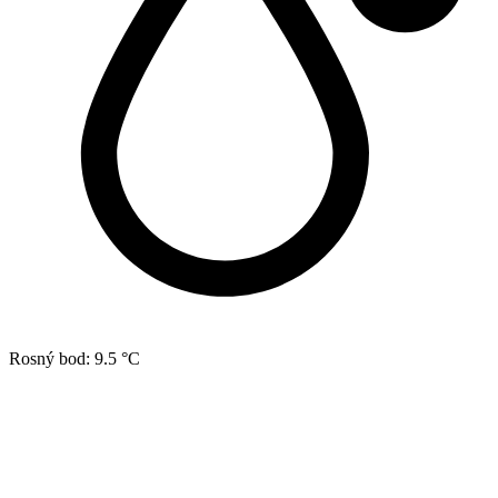
Rosný bod:
9.5 °C