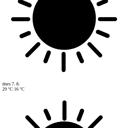
dnes
7. 8.
29 °C
16 °C