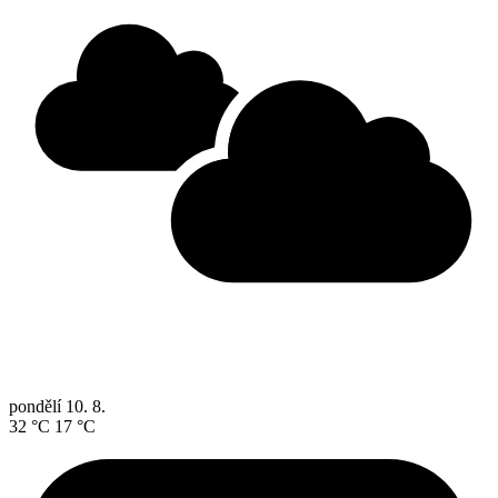
pondělí
10. 8.
32 °C
17 °C