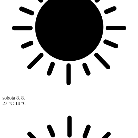
sobota
8. 8.
27 °C
14 °C