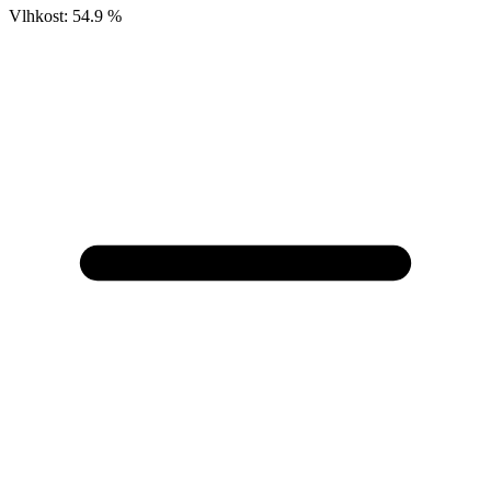
Vlhkost:
54.9 %