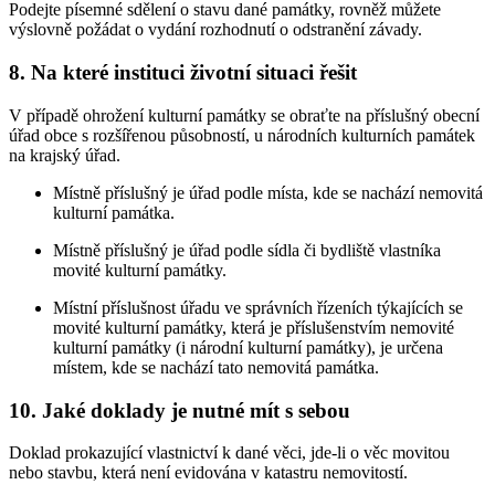
Podejte písemné sdělení o stavu dané památky, rovněž můžete
výslovně požádat o vydání rozhodnutí o odstranění závady.
8. Na které instituci životní situaci řešit
V případě ohrožení kulturní památky se obraťte na příslušný obecní
úřad obce s rozšířenou působností, u národních kulturních památek
na krajský úřad.
Místně příslušný je úřad podle místa, kde se nachází nemovitá
kulturní památka.
Místně příslušný je úřad podle sídla či bydliště vlastníka
movité kulturní památky.
Místní příslušnost úřadu ve správních řízeních týkajících se
movité kulturní památky, která je příslušenstvím nemovité
kulturní památky (i národní kulturní památky), je určena
místem, kde se nachází tato nemovitá památka.
10. Jaké doklady je nutné mít s sebou
Doklad prokazující vlastnictví k dané věci, jde-li o věc movitou
nebo stavbu, která není evidována v katastru nemovitostí.