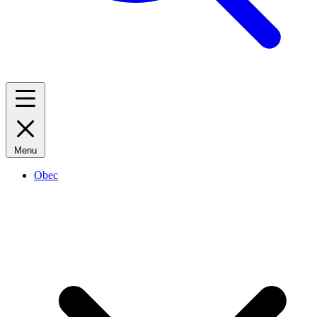
Menu
Obec