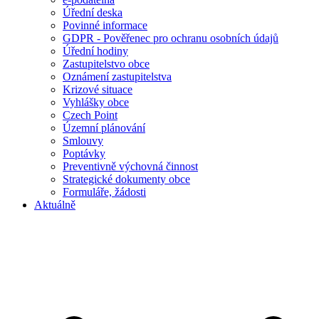
Úřední deska
Povinné informace
GDPR - Pověřenec pro ochranu osobních údajů
Úřední hodiny
Zastupitelstvo obce
Oznámení zastupitelstva
Krizové situace
Vyhlášky obce
Czech Point
Územní plánování
Smlouvy
Poptávky
Preventivně výchovná činnost
Strategické dokumenty obce
Formuláře, žádosti
Aktuálně