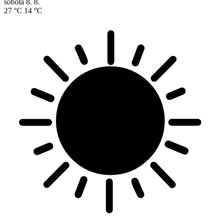
sobota
8. 8.
27 °C
14 °C