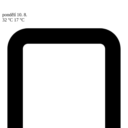
pondělí
10. 8.
32 °C
17 °C