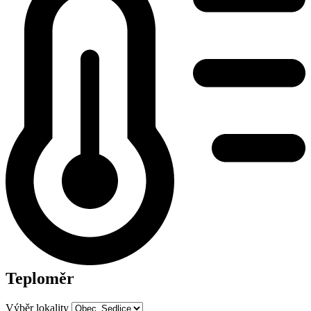
Teploměr
Výběr lokality