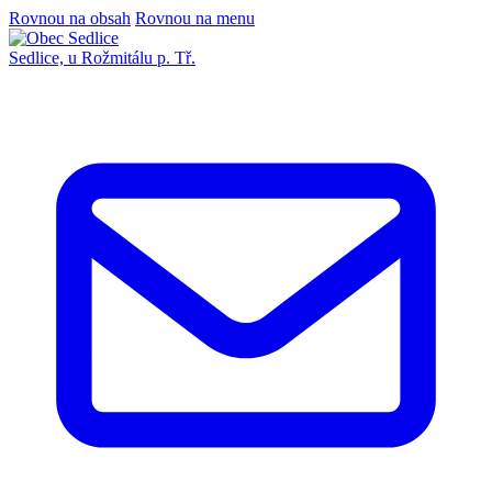
Rovnou na obsah
Rovnou na menu
Sedlice,
u Rožmitálu p. Tř.