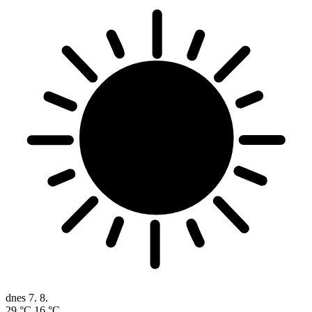
dnes
7. 8.
29 °C
16 °C