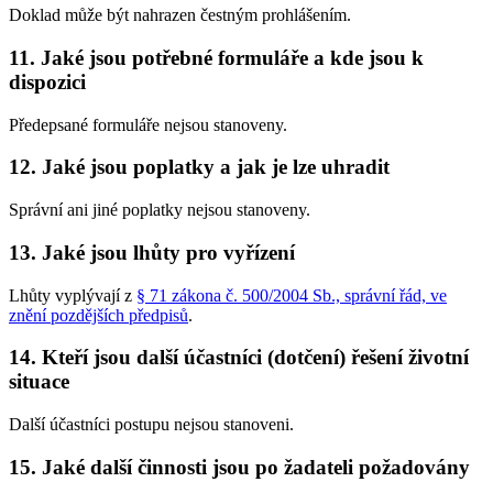
Doklad může být nahrazen čestným prohlášením.
11. Jaké jsou potřebné formuláře a kde jsou k
dispozici
Předepsané formuláře nejsou stanoveny.
12. Jaké jsou poplatky a jak je lze uhradit
Správní ani jiné poplatky nejsou stanoveny.
13. Jaké jsou lhůty pro vyřízení
Lhůty vyplývají z
§ 71 zákona č. 500/2004 Sb., správní řád, ve
znění pozdějších předpisů
.
14. Kteří jsou další účastníci (dotčení) řešení životní
situace
Další účastníci postupu nejsou stanoveni.
15. Jaké další činnosti jsou po žadateli požadovány