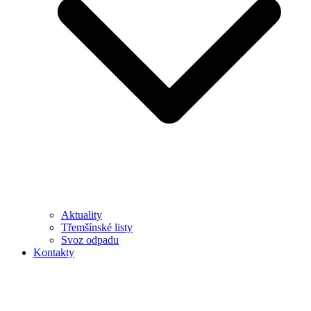
Aktuality
Třemšínské listy
Svoz odpadu
Kontakty