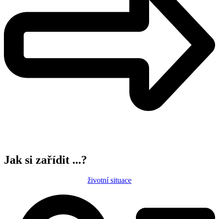
Jak si zařídit ...?
životní situace