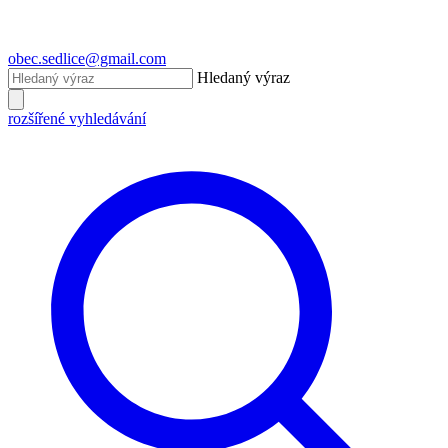
obec.sedlice@gmail.com
Hledaný výraz
rozšířené vyhledávání