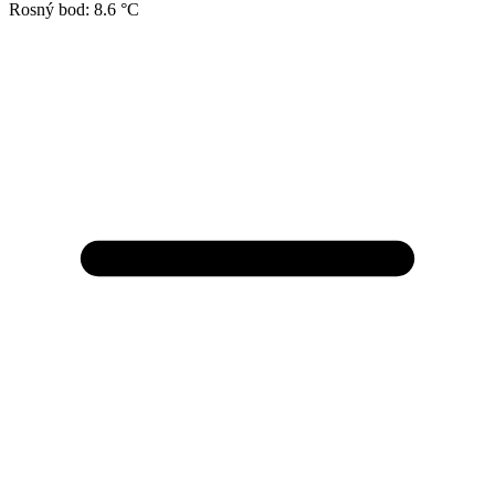
Rosný bod:
8.6 °C