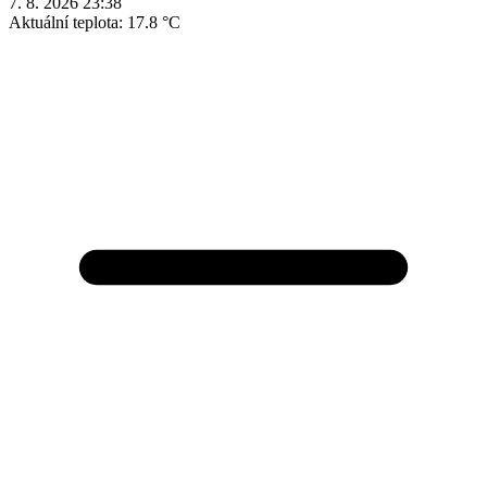
7. 8. 2026 23:38
Aktuální teplota:
17.8 °C