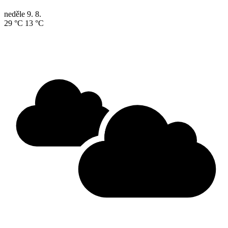
neděle
9. 8.
29 °C
13 °C