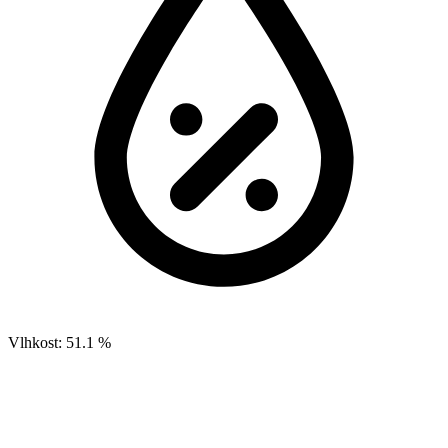
Vlhkost:
51.1 %