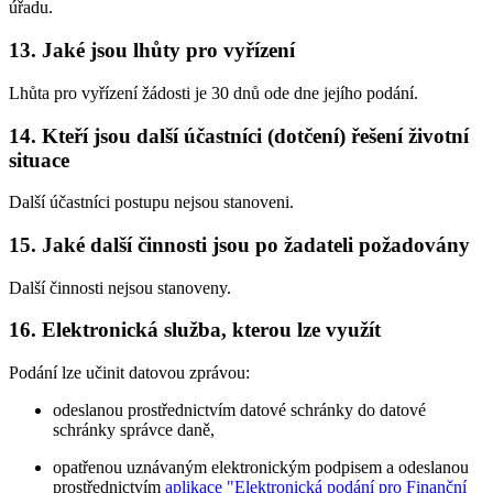
úřadu.
13. Jaké jsou lhůty pro vyřízení
Lhůta pro vyřízení žádosti je 30 dnů ode dne jejího podání.
14. Kteří jsou další účastníci (dotčení) řešení životní
situace
Další účastníci postupu nejsou stanoveni.
15. Jaké další činnosti jsou po žadateli požadovány
Další činnosti nejsou stanoveny.
16. Elektronická služba, kterou lze využít
Podání lze učinit datovou zprávou:
odeslanou prostřednictvím datové schránky do datové
schránky správce daně,
opatřenou uznávaným elektronickým podpisem a odeslanou
prostřednictvím
aplikace "Elektronická podání pro Finanční