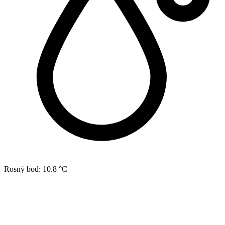
Rosný bod:
10.8 °C