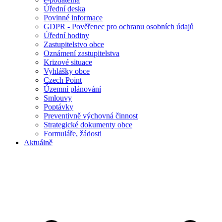
Úřední deska
Povinné informace
GDPR - Pověřenec pro ochranu osobních údajů
Úřední hodiny
Zastupitelstvo obce
Oznámení zastupitelstva
Krizové situace
Vyhlášky obce
Czech Point
Územní plánování
Smlouvy
Poptávky
Preventivně výchovná činnost
Strategické dokumenty obce
Formuláře, žádosti
Aktuálně