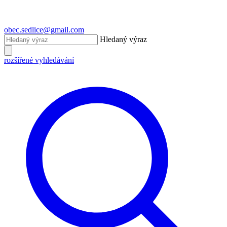
obec.sedlice@gmail.com
Hledaný výraz
rozšířené vyhledávání