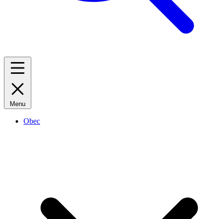
Menu
Obec