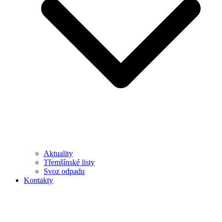
Aktuality
Třemšínské listy
Svoz odpadu
Kontakty