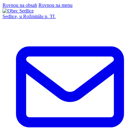
Rovnou na obsah
Rovnou na menu
Sedlice,
u Rožmitálu p. Tř.