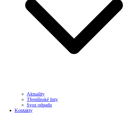
Aktuality
Třemšínské listy
Svoz odpadu
Kontakty