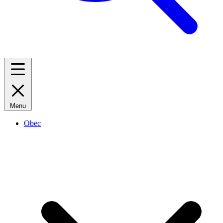
Menu
Obec