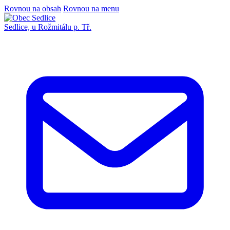
Rovnou na obsah
Rovnou na menu
Sedlice,
u Rožmitálu p. Tř.