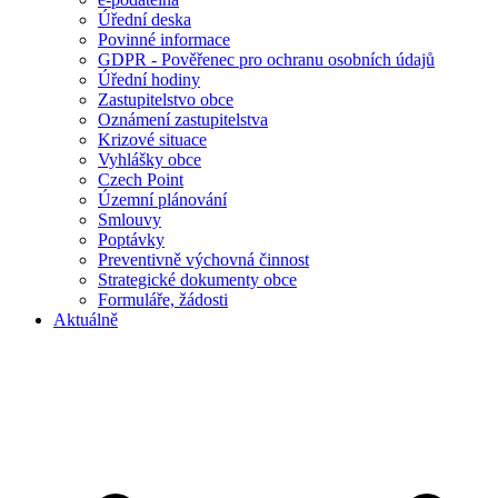
Úřední deska
Povinné informace
GDPR - Pověřenec pro ochranu osobních údajů
Úřední hodiny
Zastupitelstvo obce
Oznámení zastupitelstva
Krizové situace
Vyhlášky obce
Czech Point
Územní plánování
Smlouvy
Poptávky
Preventivně výchovná činnost
Strategické dokumenty obce
Formuláře, žádosti
Aktuálně