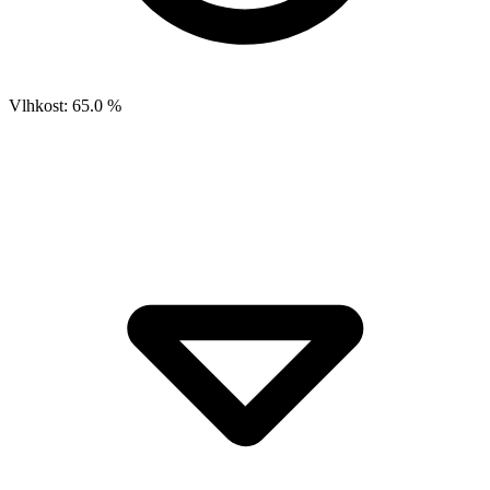
Vlhkost:
65.0 %