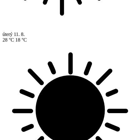
úterý
11. 8.
28 °C
18 °C