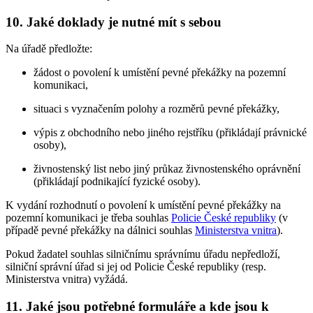
10. Jaké doklady je nutné mít s sebou
Na úřadě předložte:
žádost o povolení k umístění pevné překážky na pozemní
komunikaci,
situaci s vyznačením polohy a rozměrů pevné překážky,
výpis z obchodního nebo jiného rejstříku (přikládají právnické
osoby),
živnostenský list nebo jiný průkaz živnostenského oprávnění
(přikládají podnikající fyzické osoby).
K vydání rozhodnutí o povolení k umístění pevné překážky na
pozemní komunikaci je třeba souhlas
Policie České republiky
(v
případě pevné překážky na dálnici souhlas
Ministerstva vnitra
).
Pokud žadatel souhlas silničnímu správnímu úřadu nepředloží,
silniční správní úřad si jej od Policie České republiky (resp.
Ministerstva vnitra) vyžádá.
11. Jaké jsou potřebné formuláře a kde jsou k