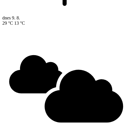
dnes
9. 8.
29 °C
13 °C