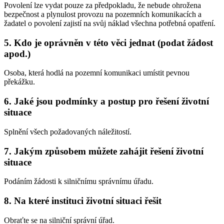
Povolení lze vydat pouze za předpokladu, že nebude ohrožena
bezpečnost a plynulost provozu na pozemních komunikacích a
žadatel o povolení zajistí na svůj náklad všechna potřebná opatření.
5. Kdo je oprávněn v této věci jednat (podat žádost
apod.)
Osoba, která hodlá na pozemní komunikaci umístit pevnou
překážku.
6. Jaké jsou podmínky a postup pro řešení životní
situace
Splnění všech požadovaných náležitostí.
7. Jakým způsobem můžete zahájit řešení životní
situace
Podáním žádosti k silničnímu správnímu úřadu.
8. Na které instituci životní situaci řešit
Obraťte se na silniční správní úřad.