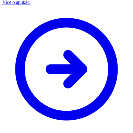
Více o aplikaci