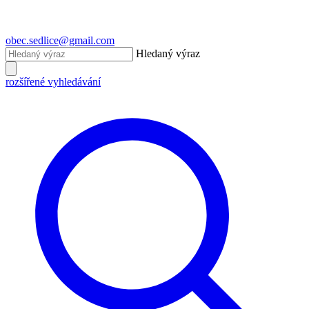
obec.sedlice@gmail.com
Hledaný výraz
rozšířené vyhledávání