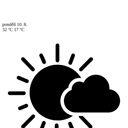
pondělí
10. 8.
32 °C
17 °C