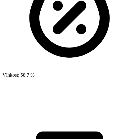
Vlhkost:
58.7 %