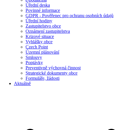
Úřední deska
Povinné informace
GDPR - Pověřenec pro ochranu osobních údajů
Úřední hodiny
Zastupitelstvo obce
Oznámení zastupitelstva
Krizové situace
Vyhlášky obce
Czech Point
Územní plánování
Smlouvy
Poptávky
Preventivně výchovná činnost
Strategické dokumenty obce
Formuláře, žádosti
Aktuálně