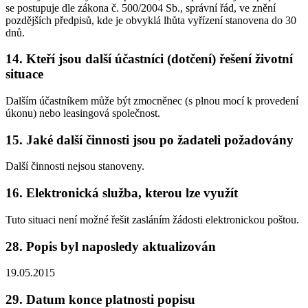
se postupuje dle zákona č. 500/2004 Sb., správní řád, ve znění
pozdějších předpisů, kde je obvyklá lhůta vyřízení stanovena do 30
dnů.
14. Kteří jsou další účastníci (dotčení) řešení životní
situace
Dalším účastníkem může být zmocněnec (s plnou mocí k provedení
úkonu) nebo leasingová společnost.
15. Jaké další činnosti jsou po žadateli požadovány
Další činnosti nejsou stanoveny.
16. Elektronická služba, kterou lze využít
Tuto situaci není možné řešit zasláním žádosti elektronickou poštou.
28. Popis byl naposledy aktualizován
19.05.2015
29. Datum konce platnosti popisu