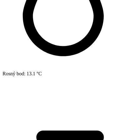
Rosný bod:
13.1 °C