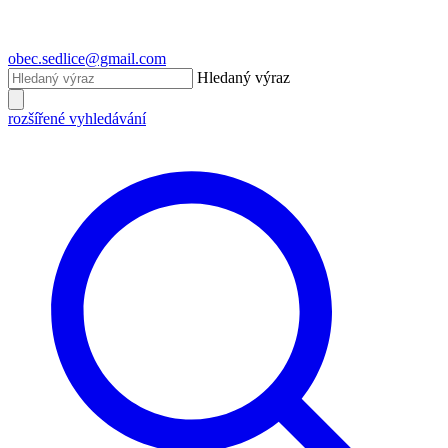
obec.sedlice@gmail.com
Hledaný výraz
rozšířené vyhledávání