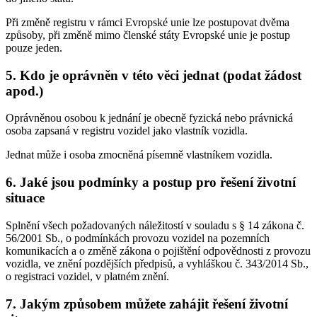
Při změně registru v rámci Evropské unie lze postupovat dvěma
způsoby, při změně mimo členské státy Evropské unie je postup
pouze jeden.
5. Kdo je oprávněn v této věci jednat (podat žádost
apod.)
Oprávněnou osobou k jednání je obecně fyzická nebo právnická
osoba zapsaná v registru vozidel jako vlastník vozidla.
Jednat může i osoba zmocněná písemně vlastníkem vozidla.
6. Jaké jsou podmínky a postup pro řešení životní
situace
Splnění všech požadovaných náležitostí v souladu s § 14 zákona č.
56/2001 Sb., o podmínkách provozu vozidel na pozemních
komunikacích a o změně zákona o pojištění odpovědnosti z provozu
vozidla, ve znění pozdějších předpisů, a vyhláškou č. 343/2014 Sb.,
o registraci vozidel, v platném znění.
7. Jakým způsobem můžete zahájit řešení životní