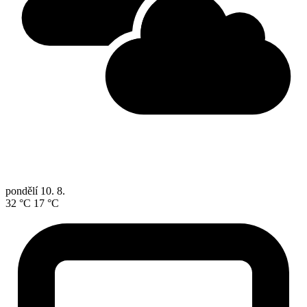
pondělí
10. 8.
32 °C
17 °C