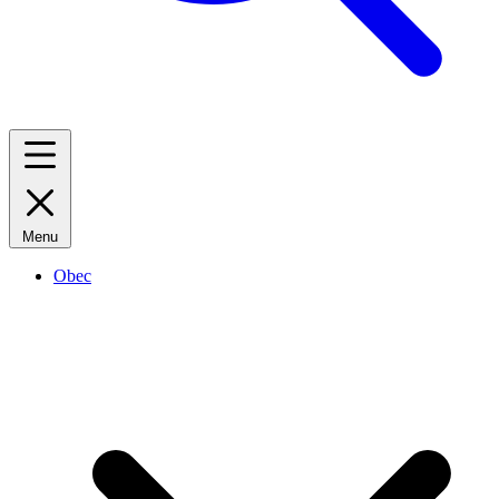
Menu
Obec