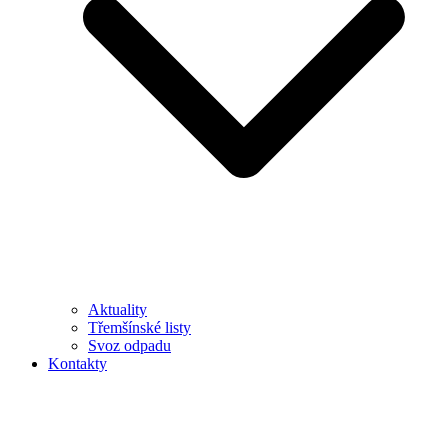
Aktuality
Třemšínské listy
Svoz odpadu
Kontakty