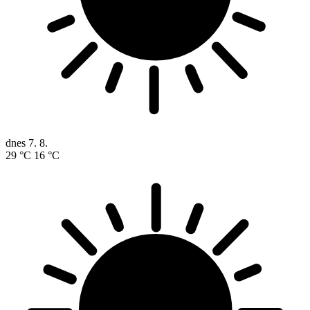
dnes
7. 8.
29 °C
16 °C