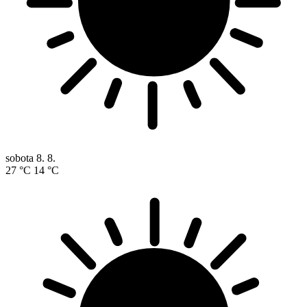
sobota
8. 8.
27 °C
14 °C