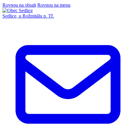
Rovnou na obsah
Rovnou na menu
Sedlice,
u Rožmitálu p. Tř.