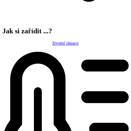
Jak si zařídit ...?
životní situace