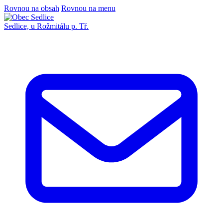
Rovnou na obsah
Rovnou na menu
Sedlice,
u Rožmitálu p. Tř.