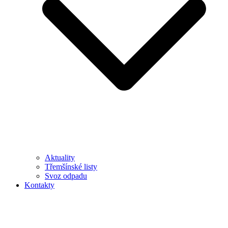
Aktuality
Třemšínské listy
Svoz odpadu
Kontakty