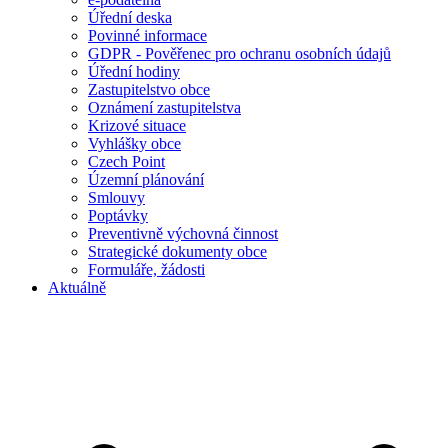
Úřední deska
Povinné informace
GDPR - Pověřenec pro ochranu osobních údajů
Úřední hodiny
Zastupitelstvo obce
Oznámení zastupitelstva
Krizové situace
Vyhlášky obce
Czech Point
Územní plánování
Smlouvy
Poptávky
Preventivně výchovná činnost
Strategické dokumenty obce
Formuláře, žádosti
Aktuálně