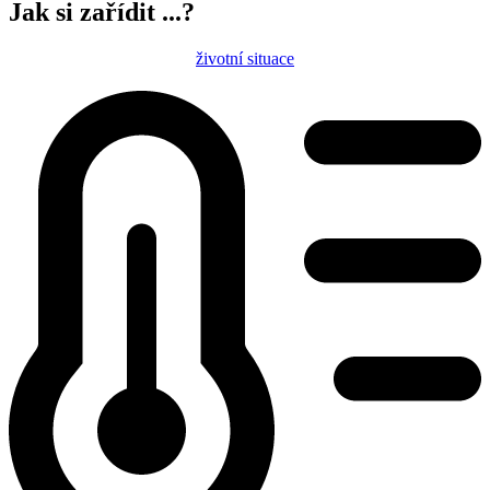
Jak si zařídit ...?
životní situace