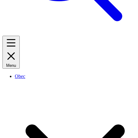
Menu
Obec