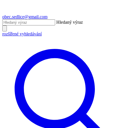
obec.sedlice@gmail.com
Hledaný výraz
rozšířené vyhledávání