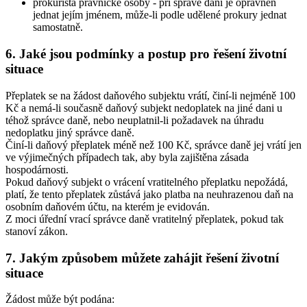
prokurista právnické osoby - při správě daní je oprávněn
jednat jejím jménem, může-li podle udělené prokury jednat
samostatně.
6. Jaké jsou podmínky a postup pro řešení životní
situace
Přeplatek se na žádost daňového subjektu vrátí, činí-li nejméně 100
Kč a nemá-li současně daňový subjekt nedoplatek na jiné dani u
téhož správce daně, nebo neuplatnil-li požadavek na úhradu
nedoplatku jiný správce daně.
Činí-li daňový přeplatek méně než 100 Kč, správce daně jej vrátí jen
ve výjimečných případech tak, aby byla zajištěna zásada
hospodárnosti.
Pokud daňový subjekt o vrácení vratitelného přeplatku nepožádá,
platí, že tento přeplatek zůstává jako platba na neuhrazenou daň na
osobním daňovém účtu, na kterém je evidován.
Z moci úřední vrací správce daně vratitelný přeplatek, pokud tak
stanoví zákon.
7. Jakým způsobem můžete zahájit řešení životní
situace
Žádost může být podána: