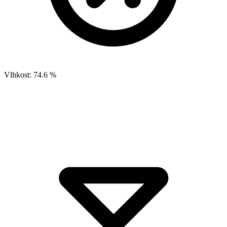
Vlhkost:
74.6 %