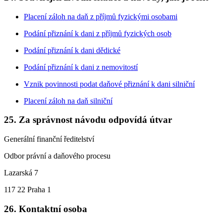
Placení záloh na daň z příjmů fyzickými osobami
Podání přiznání k dani z příjmů fyzických osob
Podání přiznání k dani dědické
Podání přiznání k dani z nemovitostí
Vznik povinnosti podat daňové přiznání k dani silniční
Placení záloh na daň silniční
25. Za správnost návodu odpovídá útvar
Generální finanční ředitelství
Odbor právní a daňového procesu
Lazarská 7
117 22 Praha 1
26. Kontaktní osoba