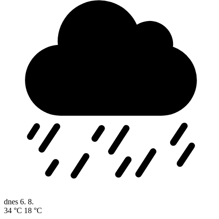
dnes
6. 8.
34 °C
18 °C