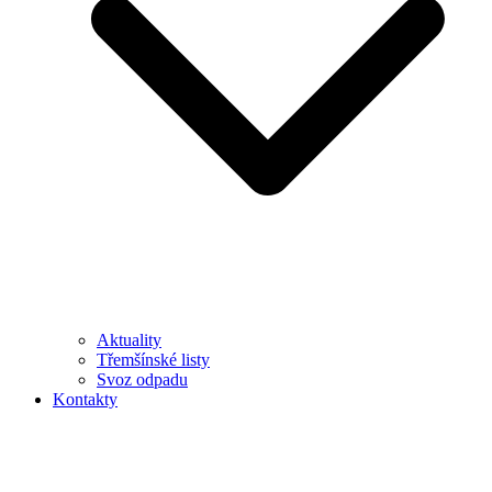
Aktuality
Třemšínské listy
Svoz odpadu
Kontakty