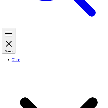
Menu
Obec