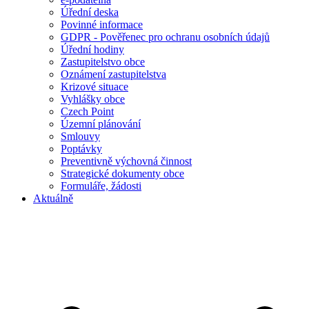
Úřední deska
Povinné informace
GDPR - Pověřenec pro ochranu osobních údajů
Úřední hodiny
Zastupitelstvo obce
Oznámení zastupitelstva
Krizové situace
Vyhlášky obce
Czech Point
Územní plánování
Smlouvy
Poptávky
Preventivně výchovná činnost
Strategické dokumenty obce
Formuláře, žádosti
Aktuálně