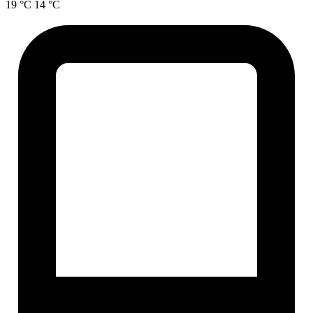
19 °C
14 °C