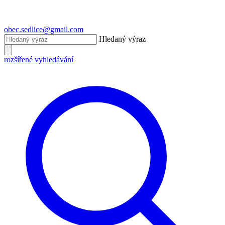
obec.sedlice@gmail.com
Hledaný výraz
rozšířené vyhledávání