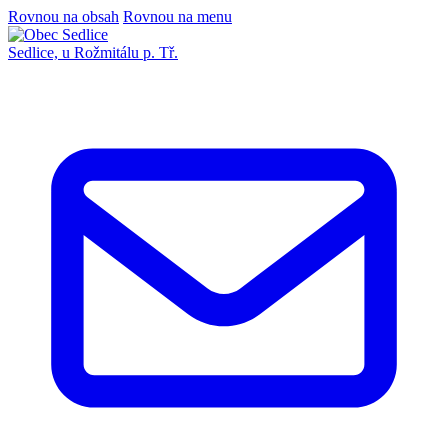
Rovnou na obsah
Rovnou na menu
Sedlice,
u Rožmitálu p. Tř.