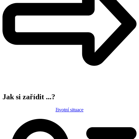
Jak si zařídit ...?
životní situace