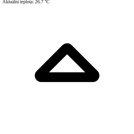
Aktuální teplota:
26.7 °C