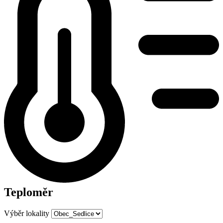
Teploměr
Výběr lokality