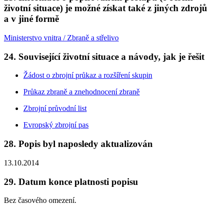
životní situace) je možné získat také z jiných zdrojů
a v jiné formě
Ministerstvo vnitra / Zbraně a střelivo
24. Související životní situace a návody, jak je řešit
Žádost o zbrojní průkaz a rozšíření skupin
Průkaz zbraně a znehodnocení zbraně
Zbrojní průvodní list
Evropský zbrojní pas
28. Popis byl naposledy aktualizován
13.10.2014
29. Datum konce platnosti popisu
Bez časového omezení.