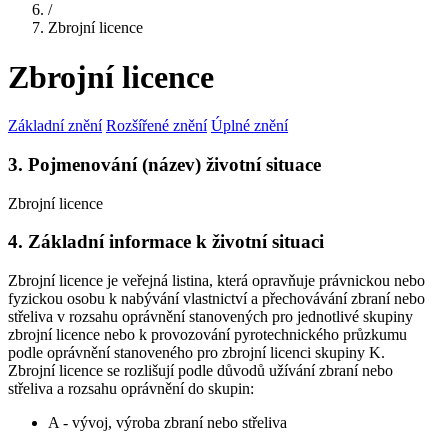
/
Zbrojní licence
Zbrojní licence
Základní znění
Rozšířené znění
Úplné znění
3. Pojmenování (název) životní situace
Zbrojní licence
4. Základní informace k životní situaci
Zbrojní licence je veřejná listina, která opravňuje právnickou nebo
fyzickou osobu k nabývání vlastnictví a přechovávání zbraní nebo
střeliva v rozsahu oprávnění stanovených pro jednotlivé skupiny
zbrojní licence nebo k provozování pyrotechnického průzkumu
podle oprávnění stanoveného pro zbrojní licenci skupiny K.
Zbrojní licence se rozlišují podle důvodů užívání zbraní nebo
střeliva a rozsahu oprávnění do skupin:
A - vývoj, výroba zbraní nebo střeliva