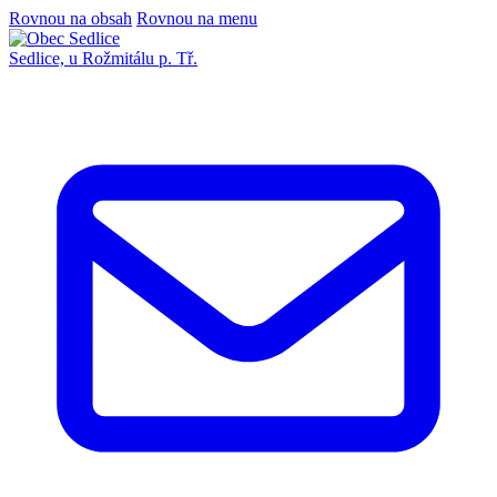
Rovnou na obsah
Rovnou na menu
Sedlice,
u Rožmitálu p. Tř.