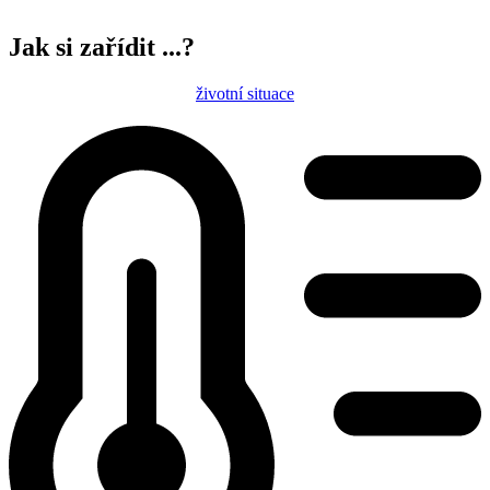
Jak si zařídit ...?
životní situace