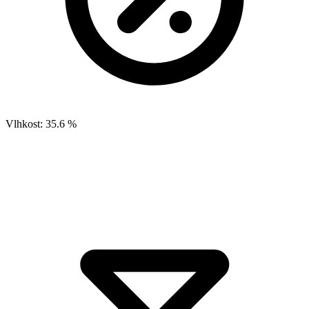
Vlhkost:
35.6 %