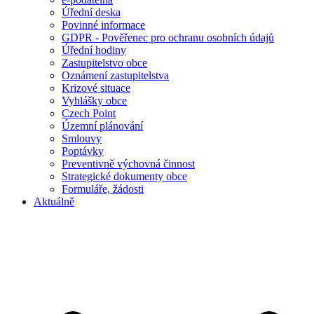
Úřední deska
Povinné informace
GDPR - Pověřenec pro ochranu osobních údajů
Úřední hodiny
Zastupitelstvo obce
Oznámení zastupitelstva
Krizové situace
Vyhlášky obce
Czech Point
Územní plánování
Smlouvy
Poptávky
Preventivně výchovná činnost
Strategické dokumenty obce
Formuláře, žádosti
Aktuálně