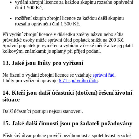
vydání zbrojní licence za každou skupinu rozsahu oprávnění
činí 1 500 Kč,
rozšíření skupin zbrojní licence za každou další skupinu
rozsahu oprávnění činí 1 500 Kč.
Při vydání zbrojní licence v důsledku změny názvu nebo sídla
právnické osoby může správní úřad poplatek snížit na 200 Kč.
Správní poplatek je vyměřen a vybírán v české měně a lze jej platit
kolkovými známkami; je splatný při přijetí podání.
13. Jaké jsou lhůty pro vyřízení
Na řízení o vydání zbrojní licence se vztahuje
správní řád
.
Lhůty pro vyřízení upravuje
§ 71 správního řádu
.
14. Kteří jsou další účastníci (dotčení) řešení životní
situace
Další účastníci postupu nejsou stanoveni.
15. Jaké další činnosti jsou po žadateli požadovány
Příslušný útvar policie prověří bezúhonnost a spolehlivost fyzické