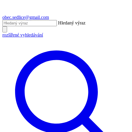
obec.sedlice@gmail.com
Hledaný výraz
rozšířené vyhledávání