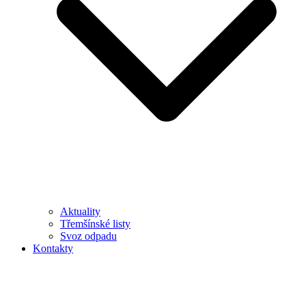
Aktuality
Třemšínské listy
Svoz odpadu
Kontakty