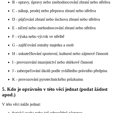
B - opravy, úpravy nebo znehodnocování zbraní nebo střeliva
C - nákup, prodej nebo přeprava zbraní nebo střeliva
D - půjčování zbraní nebo úschova zbraní nebo střeliva
E - ničení nebo znehodnocování zbraní nebo střeliva
F - výuka nebo výcvik ve střelbě
G - zajišťování ostrahy majetku a osob
H - uskutečňování sportovní, kulturní nebo zájmové činnosti
I - provozování muzejnictví nebo sbírkové činnosti
J - zabezpečování úkolů podle zvláštního právního předpisu
K - provozování pyrotechnického průzkumu
5. Kdo je oprávněn v této věci jednat (podat žádost
apod.)
V této věci může jednat:
fyzická osoba nebo její odpovědný zástupce,