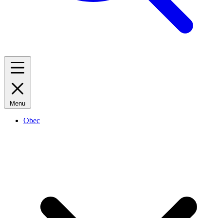
Menu
Obec