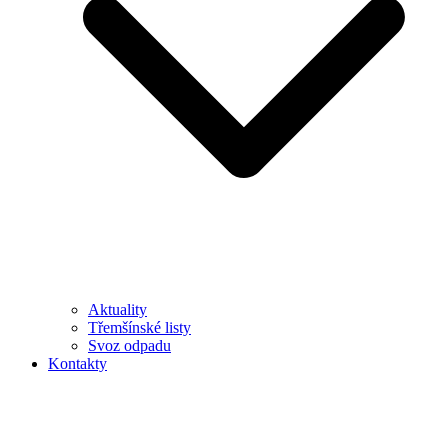
Aktuality
Třemšínské listy
Svoz odpadu
Kontakty