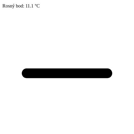
Rosný bod:
11.1 °C