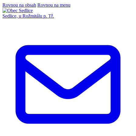
Rovnou na obsah
Rovnou na menu
Sedlice,
u Rožmitálu p. Tř.