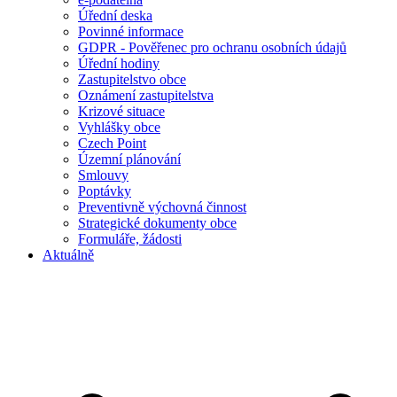
Úřední deska
Povinné informace
GDPR - Pověřenec pro ochranu osobních údajů
Úřední hodiny
Zastupitelstvo obce
Oznámení zastupitelstva
Krizové situace
Vyhlášky obce
Czech Point
Územní plánování
Smlouvy
Poptávky
Preventivně výchovná činnost
Strategické dokumenty obce
Formuláře, žádosti
Aktuálně