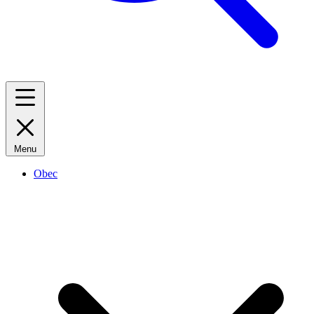
Menu
Obec