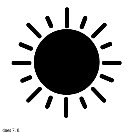
dnes
7. 8.