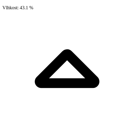
Vlhkost:
43.1 %