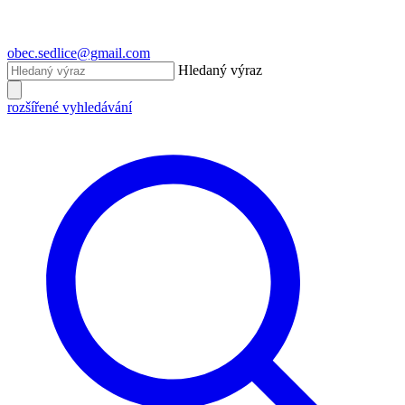
obec.sedlice@gmail.com
Hledaný výraz
rozšířené vyhledávání