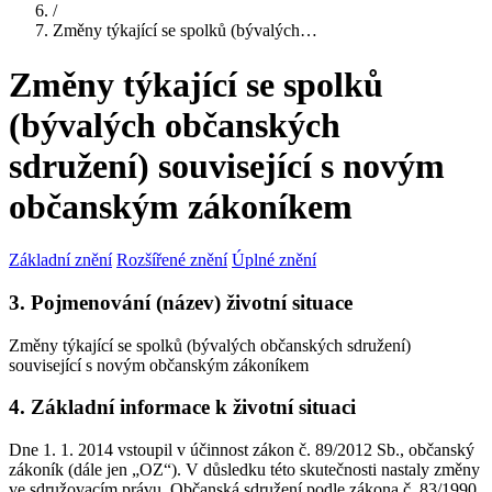
/
Změny týkající se spolků (bývalých…
Změny týkající se spolků
(bývalých občanských
sdružení) související s novým
občanským zákoníkem
Základní znění
Rozšířené znění
Úplné znění
3. Pojmenování (název) životní situace
Změny týkající se spolků (bývalých občanských sdružení)
související s novým občanským zákoníkem
4. Základní informace k životní situaci
Dne 1. 1. 2014 vstoupil v účinnost zákon č. 89/2012 Sb., občanský
zákoník (dále jen „OZ“). V důsledku této skutečnosti nastaly změny
ve sdružovacím právu. Občanská sdružení podle zákona č. 83/1990