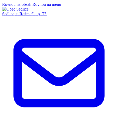
Rovnou na obsah
Rovnou na menu
Sedlice,
u Rožmitálu p. Tř.