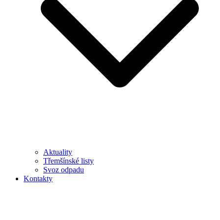
Aktuality
Třemšínské listy
Svoz odpadu
Kontakty