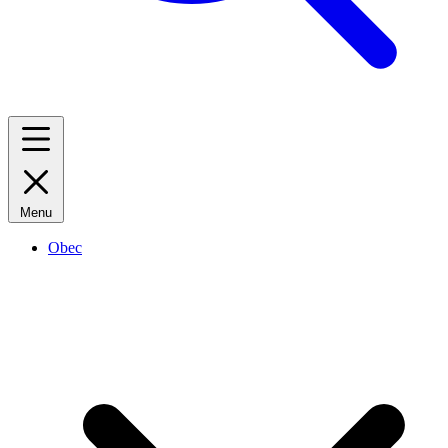
Menu
Obec