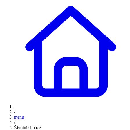
/
menu
/
Životní situace