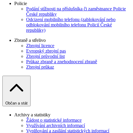
Policie
Podání stížnosti na příslušníka či zaměstnance Policie
České republiky
Odcizení mobilního telefonu (zablokování nebo
odblokování mobilního telefonu Policií České
republiky)
Zbraně a střelivo
Zbrojní licence
Evropský zbrojní pas
Zbrojní průvodní list
Průkaz zbraně a znehodnocení zbraně
Zbrojní průkaz
Občan a stát
Archivy a statistiky
Žádost o statistické informace
Využívání archivních informací
Vyplňování a zasílání statistických informací