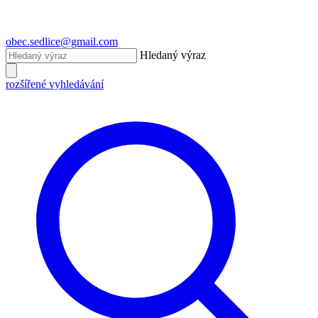
obec.sedlice@gmail.com
Hledaný výraz
rozšířené vyhledávání