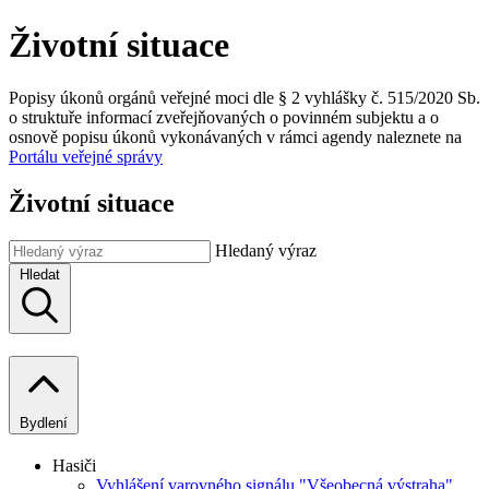
Životní situace
Popisy úkonů orgánů veřejné moci dle § 2 vyhlášky č. 515/2020 Sb.
o struktuře informací zveřejňovaných o povinném subjektu a o
osnově popisu úkonů vykonávaných v rámci agendy naleznete na
Portálu veřejné správy
Životní situace
Hledaný výraz
Hledat
Bydlení
Hasiči
Vyhlášení varovného signálu "Všeobecná výstraha"