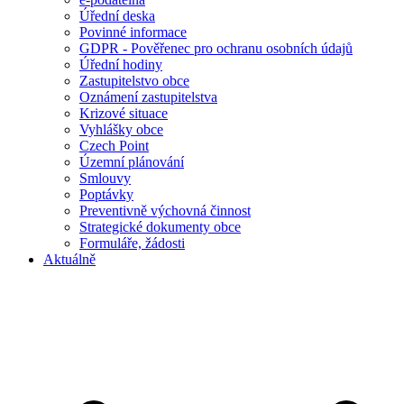
Úřední deska
Povinné informace
GDPR - Pověřenec pro ochranu osobních údajů
Úřední hodiny
Zastupitelstvo obce
Oznámení zastupitelstva
Krizové situace
Vyhlášky obce
Czech Point
Územní plánování
Smlouvy
Poptávky
Preventivně výchovná činnost
Strategické dokumenty obce
Formuláře, žádosti
Aktuálně